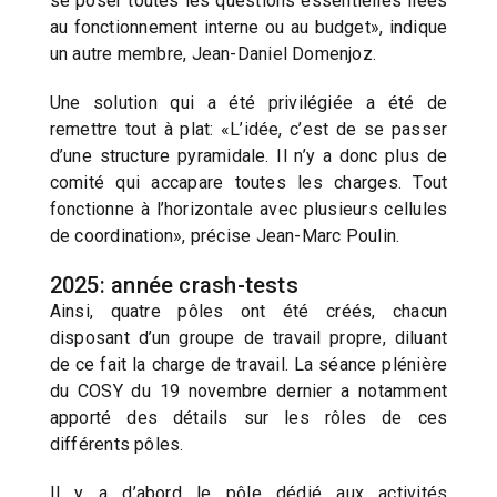
se poser toutes les questions essentielles liées
au fonctionnement interne ou au budget», indique
un autre membre, Jean-Daniel Domenjoz.
Une solution qui a été privilégiée a été de
remettre tout à plat: «L’idée, c’est de se passer
d’une structure pyramidale. Il n’y a donc plus de
comité qui accapare toutes les charges. Tout
fonctionne à l’horizontale avec plusieurs cellules
de coordination», précise Jean-Marc Poulin.
2025: année crash-tests
Ainsi, quatre pôles ont été créés, chacun
disposant d’un groupe de travail propre, diluant
de ce fait la charge de travail. La séance plénière
du COSY du 19 novembre dernier a notamment
apporté des détails sur les rôles de ces
différents pôles.
Il y a d’abord le pôle dédié aux activités