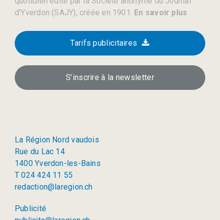
quotidien édité par la Société anonyme du Journal
d’Yverdon (SAJY), créée en 1901.
En savoir plus
Tarifs publicitaires
S’inscrire à la newsletter
La Région Nord vaudois
Rue du Lac 14
1400 Yverdon-les-Bains
T 024 424 11 55
redaction@laregion.ch
Publicité