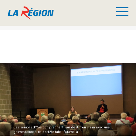
Les seniors d’Yverdon prennent leur destin en main avec une
gouvernance plus horizontale. faravel-a