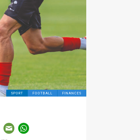
SPORT
FOOTBALL
FINANCES