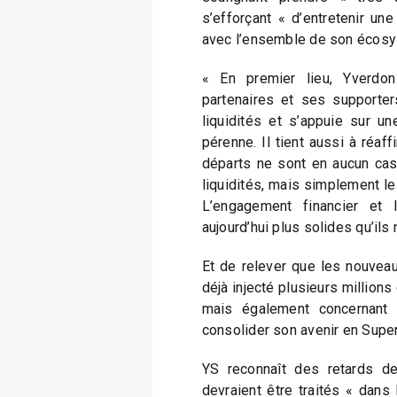
s’efforçant « d’entretenir une
avec l’ensemble de son écosys
« En premier lieu, Yverdon
partenaires et ses supporter
liquidités et s’appuie sur un
pérenne. Il tient aussi à réaf
départs ne sont en aucun cas 
liquidités, mais simplement le 
L’engagement financier et 
aujourd’hui plus solides qu’ils n
Et de relever que les nouveaux 
déjà injecté plusieurs millions
mais également concernant l
consolider son avenir en Super
YS reconnaît des retards 
devraient être traités « dans