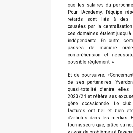
que les salaires du personnel
Pour l’Academy, l’équipe rés
retards sont liés à des c
causées par la centralisation
ces domaines étaient jusqu’à 
indépendante. En outre, cert
passés de manière oral
compréhension et nécessit
possible règlement. »
Et de poursuivre: «Concernant
de ses partenaires, Yverdon 
quasi-totalité d’entre ell
2023/24 et réitère ses excuse
gêne occasionnée. Le club
factures ont bel et bien été
d’articles dans les médias. 
fournisseurs que, grâce sa nou
y avoir de problèmes à l’avenir