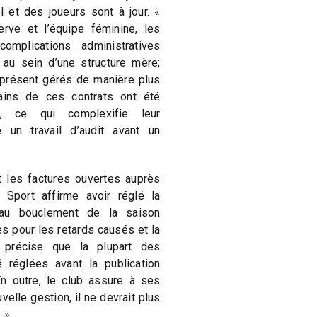
 et des joueurs sont à jour. «
erve et l’équipe féminine, les
omplications administratives
 au sein d’une structure mère;
présent gérés de manière plus
ains de ces contrats ont été
e, ce qui complexifie leur
e un travail d’audit avant un
 les factures ouvertes auprès
Sport affirme avoir réglé la
es au bouclement de la saison
s pour les retards causés et la
 précise que la plupart des
 réglées avant la publication
En outre, le club assure à ses
velle gestion, il ne devrait plus
. »