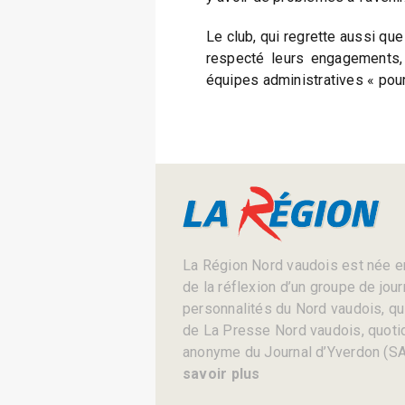
Le club, qui regrette aussi que
respecté leurs engagements, 
équipes administratives « pour 
La Région Nord vaudois est née en
de la réflexion d’un groupe de jou
personnalités du Nord vaudois, qui 
de La Presse Nord vaudois, quotid
anonyme du Journal d’Yverdon (SA
savoir plus