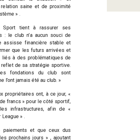
 relation saine et de proximité
tème » .
 Sport tient à rassurer ses
s : le club n’a aucun souci de
e assisse financière stable et
firmer que les futurs arrivées et
liés à des problématiques de
reflet de sa stratégie sportive.
les fondations du club sont
e l’ont jamais été au club. »
propriétaires ont, à ce jour, «
 de francs » pour le côté sportif,
es infrastructures, afin de «
 League » .
de paiements et que ceux dus
 les prochains jours » , ajoutant