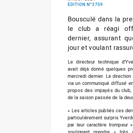
EDITION N°3759
Bousculé dans la pre
le club a réagi of
dernier, assurant qu
jour et voulant rassur
Le directeur technique d’Yve
avait déjà donné quelques pr
mercredi dernier. La direction 
via un communiqué diffusé en
propos des impayés du club,
de la saison passée de la deux
« Les articles publiés ces der
particulièrement surpris Yverd
par leur caractère trompeur »
soulignant prendre « très 