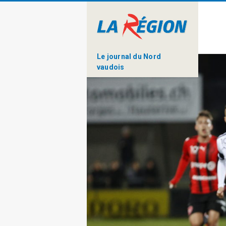
Le journal du Nord
vaudois