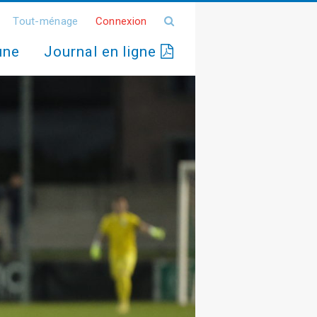
Tout-ménage
Connexion
une
Journal en ligne