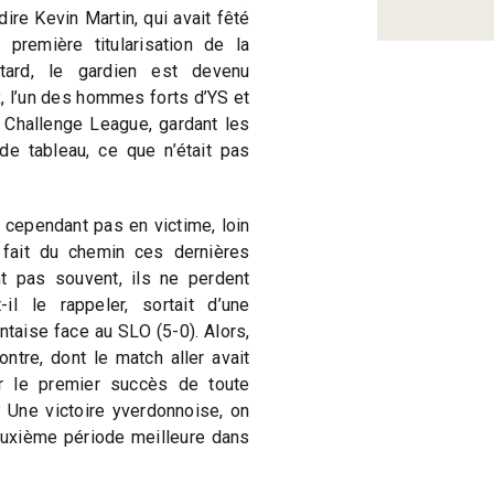
ire Kevin Martin, qui avait fêté
première titularisation de la
ard, le gardien est devenu
, l’un des hommes forts d’YS et
e Challenge League, gardant les
e tableau, ce que n’était pas
t cependant pas en victime, loin
 fait du chemin ces dernières
t pas souvent, ils ne perdent
il le rappeler, sortait d’une
taise face au SLO (5-0). Alors,
ntre, dont le match aller avait
r le premier succès de toute
? Une victoire yverdonnoise, on
deuxième période meilleure dans