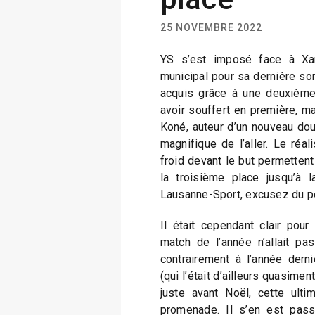
25 NOVEMBRE 2022
YS s’est imposé face à Xa
municipal pour sa dernière sor
acquis grâce à une deuxième
avoir souffert en première, m
Koné, auteur d’un nouveau do
magnifique de l’aller. Le réal
froid devant le but permettent 
la troisième place jusqu’à 
Lausanne-Sport, excusez du p
Il était cependant clair pou
match de l’année n’allait pa
contrairement à l’année derni
(qui l’était d’ailleurs quasiment
juste avant Noël, cette ultim
promenade. Il s’en est pas