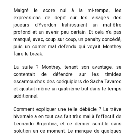
Malgré le score nul à la mi-temps, les
expressions de dépit sur les visages des
joueurs d’Yverdon trahissaient un mal-être
profond et un avenir peu certain. Et cela n’a pas
manqué, avec, coup sur coup, un penalty concédé,
puis un corner mal défendu qui voyait Monthey
faire le break.
La suite ? Monthey, tenant son avantage, se
contentait de défendre sur les timides
escarmouches des coéquipiers de Sacha Tavares
et ajoutait même un quatrième but dans le temps
additionnel.
Comment expliquer une telle débâcle ? La trêve
hivernale a en tout cas fait très mal à l’effectif de
Leonardo Argentina, et ce dernier semble sans
solution en ce moment. Le manque de quelques