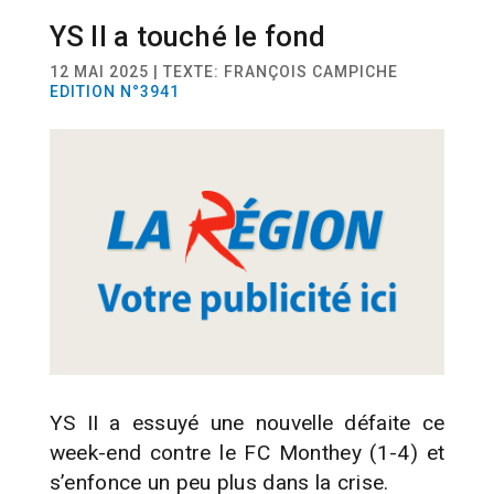
YS II a touché le fond
SPORT
FOOTBALL
12 MAI 2025 | TEXTE: FRANÇOIS CAMPICHE
EDITION N°3941
YS II a essuyé une nouvelle défaite ce
week-end contre le FC Monthey (1-4) et
s’enfonce un peu plus dans la crise.