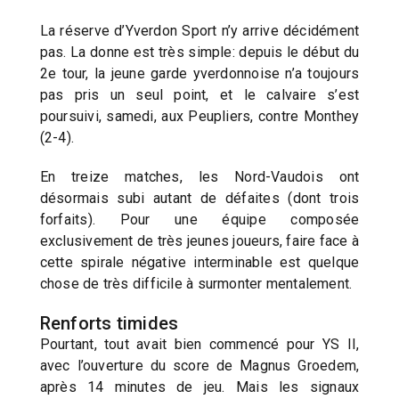
La réserve d’Yverdon Sport n’y arrive décidément
pas. La donne est très simple: depuis le début du
2e tour, la jeune garde yverdonnoise n’a toujours
pas pris un seul point, et le calvaire s’est
poursuivi, samedi, aux Peupliers, contre Monthey
(2-4).
En treize matches, les Nord-Vaudois ont
désormais subi autant de défaites (dont trois
forfaits). Pour une équipe composée
exclusivement de très jeunes joueurs, faire face à
cette spirale négative interminable est quelque
chose de très difficile à surmonter mentalement.
Renforts timides
Pourtant, tout avait bien commencé pour YS II,
avec l’ouverture du score de Magnus Groedem,
après 14 minutes de jeu. Mais les signaux