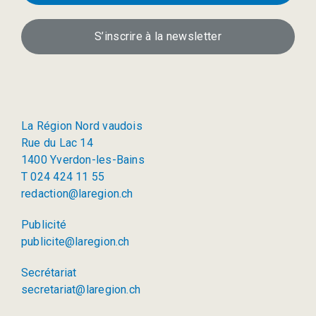
S’inscrire à la newsletter
La Région Nord vaudois
Rue du Lac 14
1400 Yverdon-les-Bains
T 024 424 11 55
redaction@laregion.ch
Publicité
publicite@laregion.ch
Secrétariat
secretariat@laregion.ch