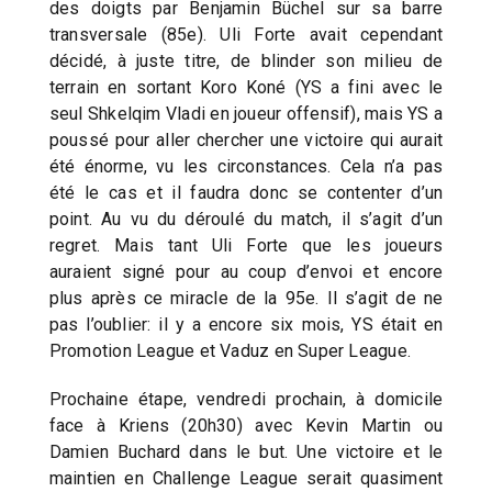
des doigts par Benjamin Büchel sur sa barre
transversale (85e). Uli Forte avait cependant
décidé, à juste titre, de blinder son milieu de
terrain en sortant Koro Koné (YS a fini avec le
seul Shkelqim Vladi en joueur offensif), mais YS a
poussé pour aller chercher une victoire qui aurait
été énorme, vu les circonstances. Cela n’a pas
été le cas et il faudra donc se contenter d’un
point. Au vu du déroulé du match, il s’agit d’un
regret. Mais tant Uli Forte que les joueurs
auraient signé pour au coup d’envoi et encore
plus après ce miracle de la 95e. Il s’agit de ne
pas l’oublier: il y a encore six mois, YS était en
Promotion League et Vaduz en Super League.
Prochaine étape, vendredi prochain, à domicile
face à Kriens (20h30) avec Kevin Martin ou
Damien Buchard dans le but. Une victoire et le
maintien en Challenge League serait quasiment