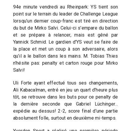
94e minute vendredi au Rheinpark: YS tient son
point sur le terrain du leader de Challenge League
lorsqu’un dernier coup-franc est tiré en direction
du but de Mirko Salvi. Celui-ci s’empare du ballon
et se prépare à relancer, mais est gêné par
Yannick Schmid. Le gardien d’YS veut se faire de
la place et met un coup à son adversaire, alors
qu’il a le ballon dans les mains. M. Tobias Thies
n’hésite pas: penalty et carton rouge pour Mirko
Salvi!
Uli Forte ayant effectué tous ses changements,
Ali Kabacalman, entré en jeu un quart d’heure plus
tôt, se retrouve dans les buts pour ce penalty de
la dernière seconde que Gabriel Lüchinger…
expédie au dessus! 2-2, score final d’une partie
absolument folle, surtout en deuxième mi-temps.
Yverdon Sport a réalisé une première période