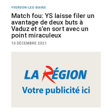
YVERDON-LES-BAINS
FOOTBALL
Match fou: YS laisse filer un
avantage de deux buts à
Vaduz et s’en sort avec un
point miraculeux
10 DÉCEMBRE 2021