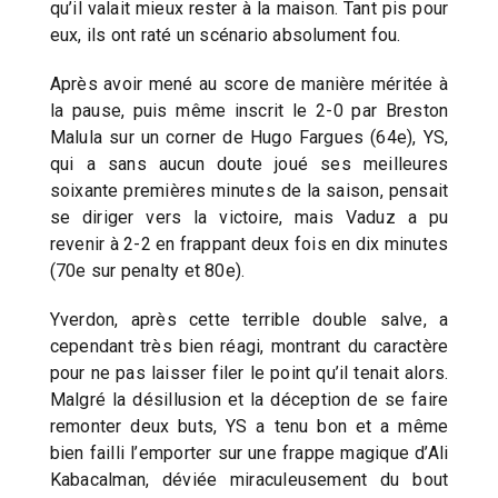
qu’il valait mieux rester à la maison. Tant pis pour
eux, ils ont raté un scénario absolument fou.
Après avoir mené au score de manière méritée à
la pause, puis même inscrit le 2-0 par Breston
Malula sur un corner de Hugo Fargues (64e), YS,
qui a sans aucun doute joué ses meilleures
soixante premières minutes de la saison, pensait
se diriger vers la victoire, mais Vaduz a pu
revenir à 2-2 en frappant deux fois en dix minutes
(70e sur penalty et 80e).
Yverdon, après cette terrible double salve, a
cependant très bien réagi, montrant du caractère
pour ne pas laisser filer le point qu’il tenait alors.
Malgré la désillusion et la déception de se faire
remonter deux buts, YS a tenu bon et a même
bien failli l’emporter sur une frappe magique d’Ali
Kabacalman, déviée miraculeusement du bout