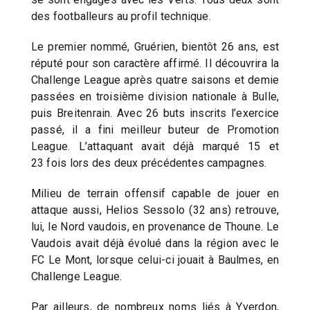
des footballeurs au profil technique.
Le premier nommé, Gruérien, bientôt 26 ans, est
réputé pour son caractère affirmé. Il découvrira la
Challenge League après quatre saisons et demie
passées en troisième division nationale à Bulle,
puis Breitenrain. Avec 26 buts inscrits l’exercice
passé, il a fini meilleur buteur de Promotion
League. L’attaquant avait déjà marqué 15 et
23 fois lors des deux précédentes campagnes.
Milieu de terrain offensif capable de jouer en
attaque aussi, Helios Sessolo (32 ans) retrouve,
lui, le Nord vaudois, en provenance de Thoune. Le
Vaudois avait déjà évolué dans la région avec le
FC Le Mont, lorsque celui-ci jouait à Baulmes, en
Challenge League.
Par ailleurs, de nombreux noms liés à Yverdon,