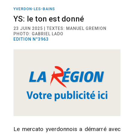
YVERDON-LES-BAINS
SPORT
FOOTBALL
YS: le ton est donné
23 JUIN 2025 | TEXTES: MANUEL GREMION
PHOTO: GABRIEL LADO
EDITION N°3963
Le mercato yverdonnois a démarré avec