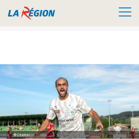
© Champi