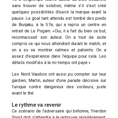
sans trouver de solution, même s’il s’est créé
quelques possibilités d’ouvrir la marque avant la
pause. Le goal tant attendu est tombé des pieds
de Bunjaku, à la 57e, qui a repris un centre en
retrait de Le Pogam. «Oui, il a fait du bien ce but,
reconnaissait son auteur. On a tout de suite
compris ce qui nous attendrait durant le match, et
on a su se montrer calmes et patients. On a
assez d’expérience dans l’équipe pour cela. Les
détails modifiés à la mi-temps ont payé.»
Les Nord-Vaudois ont aussi pu compter sur leur
gardien, Martin, auteur d’une parade décisive sur
l’unique contre dangereux des visiteurs, juste
avant le thé.
Le rythme va revenir
Ce scénario de l’adversaire qui bétonne, Yverdon
Sport doit s’attendre à le retrouver régulièrement.