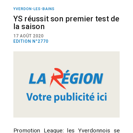
YVERDON-LES-BAINS
SPORT
FOOTBALL
YS réussit son premier test de
la saison
17 AOÛT 2020
EDITION N°2770
Promotion League: les Yverdonnois se