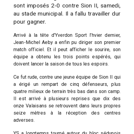
sont imposés 2-0 contre Sion II, samedi,
au stade municipal. Il a fallu travailler dur
pour gagner.
Arrivé à la tête d’Yverdon Sport l’hvier dernier,
Jean-Michel Aeby a enfin pu diriger son premier
match officiel. Et il peut afficher le sourire, son
équipe a obtenu les trois points espérés, qui
doivent lancer la saison de tous les espoirs.
Ce fut rude, contre une jeune équipe de Sion II qui
a érigé un rempart de cinq défenseurs, plus
quatre milieux de terrain très bas dans son camp.
Il est arrivé à plusieurs reprises que dix des
onze Valaisans se retrouvent dans leurs propres
seize mètres à la réception des centres
adverses.
YS a longtemps tourné autour du bloc sédunois