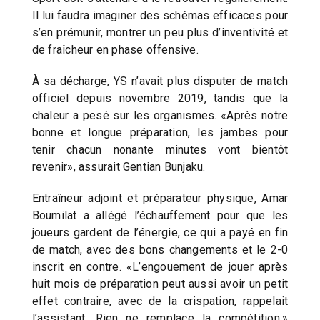
Il lui faudra imaginer des schémas efficaces pour
s’en prémunir, montrer un peu plus d’inventivité et
de fraîcheur en phase offensive.
À sa décharge, YS n’avait plus disputer de match
officiel depuis novembre 2019, tandis que la
chaleur a pesé sur les organismes. «Après notre
bonne et longue préparation, les jambes pour
tenir chacun nonante minutes vont bientôt
revenir», assurait Gentian Bunjaku.
Entraîneur adjoint et préparateur physique, Amar
Boumilat a allégé l’échauffement pour que les
joueurs gardent de l’énergie, ce qui a payé en fin
de match, avec des bons changements et le 2-0
inscrit en contre. «L’engouement de jouer après
huit mois de préparation peut aussi avoir un petit
effet contraire, avec de la crispation, rappelait
l’assistant. Rien ne remplace la compétition.»