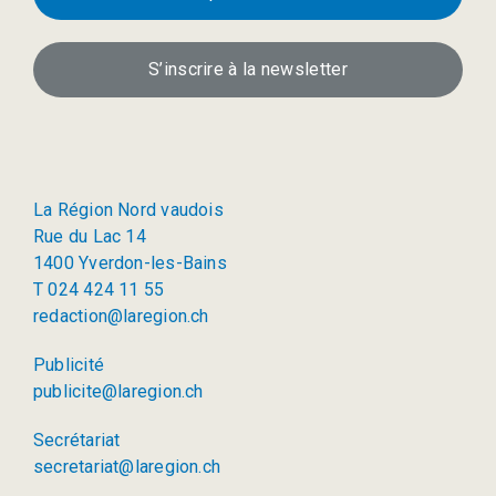
S’inscrire à la newsletter
La Région Nord vaudois
Rue du Lac 14
1400 Yverdon-les-Bains
T 024 424 11 55
redaction@laregion.ch
Publicité
publicite@laregion.ch
Secrétariat
secretariat@laregion.ch