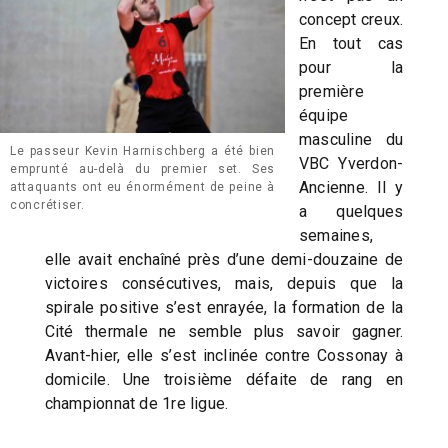
concept creux.
En tout cas
pour la
première
équipe
masculine du
Le passeur Kevin Harnischberg a été bien
VBC Yverdon-
emprunté au-delà du premier set. Ses
Ancienne. Il y
attaquants ont eu énormément de peine à
concrétiser.
a quelques
semaines,
elle avait enchaîné près d’une demi-douzaine de
victoires consécutives, mais, depuis que la
spirale positive s’est enrayée, la formation de la
Cité thermale ne semble plus savoir gagner.
Avant-hier, elle s’est inclinée contre Cossonay à
domicile. Une troisième défaite de rang en
championnat de 1re ligue.