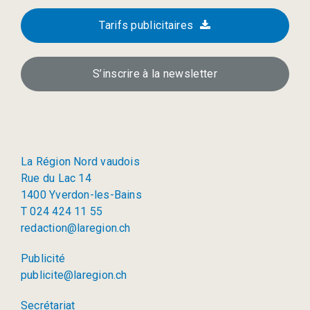
Tarifs publicitaires
S’inscrire à la newsletter
La Région Nord vaudois
Rue du Lac 14
1400 Yverdon-les-Bains
T 024 424 11 55
redaction@laregion.ch
Publicité
publicite@laregion.ch
Secrétariat