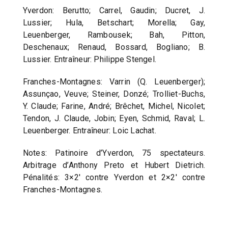
Yverdon: Berutto; Carrel, Gaudin; Ducret, J.
Lussier; Hula, Betschart; Morella; Gay,
Leuenberger, Rambousek; Bah, Pitton,
Deschenaux; Renaud, Bossard, Bogliano; B.
Lussier. Entraîneur: Philippe Stengel.
Franches-Montagnes: Varrin (Q. Leuenberger);
Assunçao, Veuve; Steiner, Donzé; Trolliet-Buchs,
Y. Claude; Farine, André; Brêchet, Michel, Nicolet;
Tendon, J. Claude, Jobin; Eyen, Schmid, Raval; L.
Leuenberger. Entraîneur: Loic Lachat.
Notes: Patinoire d’Yverdon, 75 spectateurs.
Arbitrage d’Anthony Preto et Hubert Dietrich.
Pénalités: 3×2′ contre Yverdon et 2×2′ contre
Franches-Montagnes.