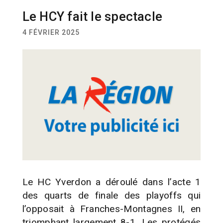
Le HCY fait le spectacle
SPORT
HOCKEY
4 FÉVRIER 2025
Le HC Yverdon a déroulé dans l’acte 1
des quarts de finale des playoffs qui
l’opposait à Franches-Montagnes II, en
triomphant largement 8-1. Les protégés