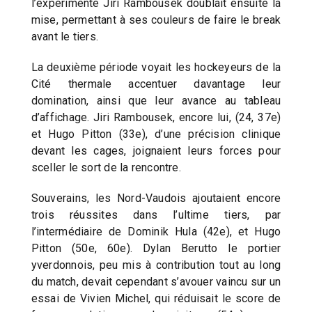
l’expérimenté Jiri Rambousek doublait ensuite la
mise, permettant à ses couleurs de faire le break
avant le tiers.
La deuxième période voyait les hockeyeurs de la
Cité thermale accentuer davantage leur
domination, ainsi que leur avance au tableau
d’affichage. Jiri Rambousek, encore lui, (24, 37e)
et Hugo Pitton (33e), d’une précision clinique
devant les cages, joignaient leurs forces pour
sceller le sort de la rencontre.
Souverains, les Nord-Vaudois ajoutaient encore
trois réussites dans l’ultime tiers, par
l’intermédiaire de Dominik Hula (42e), et Hugo
Pitton (50e, 60e). Dylan Berutto le portier
yverdonnois, peu mis à contribution tout au long
du match, devait cependant s’avouer vaincu sur un
essai de Vivien Michel, qui réduisait le score de