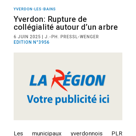
YVERDON-LES-BAINS
ACTUALITÉ
POLITIQUE
Yverdon: Rupture de
collégialité autour d’un arbre
6 JUIN 2025 | J.-PH. PRESSL-WENGER
EDITION N°3956
Les municipaux yverdonnois PLR