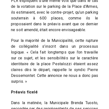
PLR expliquent d’une même voix que dans le cas
de la votation sur le parking de la Place d’Armes,
ils estimaient, avec le contre-projet, qu’un parking
souterrain à 600 places, comme ils le
proposaient dans le préavis avant que ce dernier
ne soit amendé, était encore envisageable.
Pour la majorité de la Municipalité, cette rupture
de collégialité s’inscrit dans un processus
logique. « Cela fait longtemps que l’on travaille
sur ce sujet, et les sensibilités sur le caractère
identitaire de la place Pestalozzi étaient assez
claires dès le départ, rappelle le syndic Pierre
Dessemontet. Cette annonce ne nous a donc pas
surpris. »
Préavis ficelé
Dans la matinée, la Municipale Brenda Tuosto,
secondée par des représentants de ses services