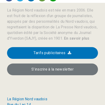
La Région Nord vaudois est née en mars 2006. Elle
est fruit de la réflexion d’un groupe de journalistes,
appuyés par des personnalités du Nord vaudois, qui
regrettaient la disparition de La Presse Nord vaudois,
quotidien édité par la Société anonyme du Journal
d’Yverdon (SAJY), créée en 1901.
En savoir plus
Tarifs publicitaires
S’inscrire à la newsletter
La Région Nord vaudois
Rue du Lac 14