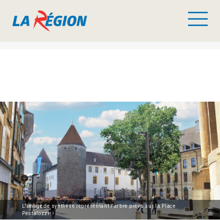
L'image de synthèse représentant l'arbre prévu sur la Place
Pestalozzi.