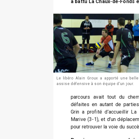
a battu La Chaux-de-Fonds e
Le libéro Alain Groux a apporté une belle
assise défensive à son équipe d’un jour.
parcours avait tout du chemi
défaites en autant de parties
Grin a profité d’accueillir 
Marive (3-1), et d’un déplacem
pour retrouver la voie du succ