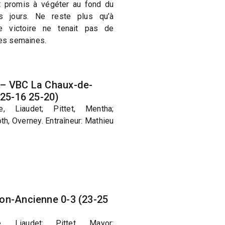
t promis à végéter au fond du
s jours. Ne reste plus qu’à
e victoire ne tenait pas de
nes semaines.
– VBC La Chaux-de-
 25-16 25-20)
 Liaudet; Pittet, Mentha;
th, Overney. Entraîneur: Mathieu
on-Ancienne 0-3 (23-25
 Liaudet; Pittet, Mayor;