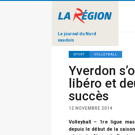
Le journal du Nord
vaudois
SPORT
VOLLEYBALL
Yverdon s’o
libéro et d
succès
12 NOVEMBRE 2014
Volleyball – 1re ligue mas
depuis le début de la saison