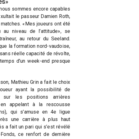
es»
ue nous sommes encore capables
exultait le passeur Damien Roth,
 matches. «Mes joueurs ont été
 au niveau de l’attitude», se
traîneur, au retour du Seeland.
que la formation nord-vaudoise,
sans réelle capacité de révolte,
e temps d’un week-end presque
son, Mathieu Grin a fait le choix
joueur ayant la possibilité de
 sur les positions arrières
 en appelant à la rescousse
ans), qui s’amuse en 4e ligue
rès une carrière à plus haut
s a fait un pari qui s’est révélé
Fonds, ce renfort de dernière