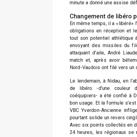
minute a donné une assise déf
Changement de libéro 
En même temps, il a «libéré» l
obligations en réception et l
tout son potentiel athlétique 
envoyant des missiles du file
attaquant d’aile, André Liaud
match et, après avoir bêtem
Nord-Vaudois ont filé vers un 
Le lendemain, à Nidau, en l’ab
de libéro -d’une couleur 
coéquipiers- a été confié à Di
bon usage. Et la formule s’est
VBC Yverdon-Ancienne inflig
pourtant solide un revers cingl
Avec six points collectés en 
24 heures, les régionaux se r