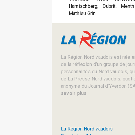
Harnischberg; Dubrit; Menth
Mathieu Grin.
La Région Nord vaudois est née en
de la réflexion d’un groupe de jou
personnalités du Nord vaudois, qui 
de La Presse Nord vaudois, quotid
anonyme du Journal d’Yverdon (SA
savoir plus
La Région Nord vaudois