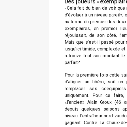
Des joueurs «exemplair
«Cela fait du bien de voir q
d’évoluer à un niveau pareil», 
au terme du premier des deux
exemplaires, en premier lieu
réjouissait, de son côté, l’en
Mais que s’est-il passé pour 
jusqu’ici timide, complexée et 
retrouve tout son mordant l
parfait?
Pour la première fois cette sai
d’aligner un libéro, soit un 
remplacer ses coéquipiers
uniquement. Pour ce faire,
«l’ancien» Alain Groux (46 
depuis quelques saisons ap
niveau, l’entraîneur nord-vaudoi
gagnant. Contre La Chaux-de-