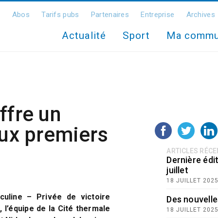
Abos
Tarifs pubs
Partenaires
Entreprise
Archives
Actualité
Sport
Ma comm
ffre un
eux premiers
ARTICLES RÉC
Dernière édit
juillet
18 JUILLET 202
culine – Privée de victoire
Des nouvelle
, l’équipe de la Cité thermale
18 JUILLET 202