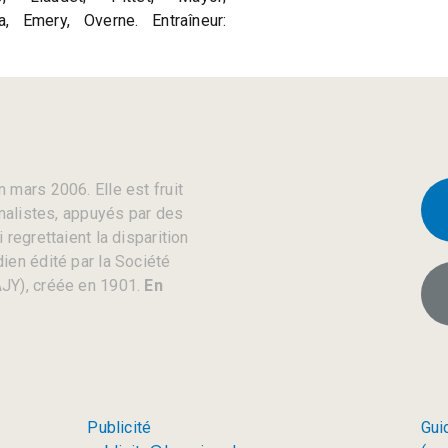
a, Emery, Overne. Entraîneur:
 mars 2006. Elle est fruit
rnalistes, appuyés par des
regrettaient la disparition
ien édité par la Société
JY), créée en 1901.
En
Publicité
Gui