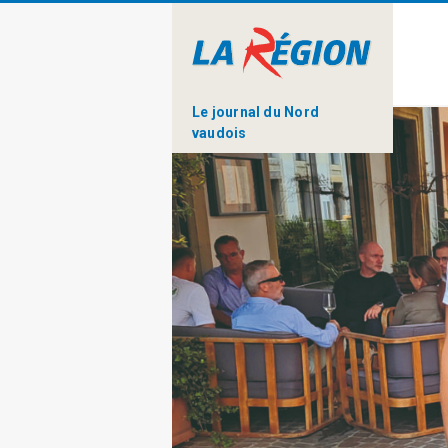
Le journal du Nord
vaudois