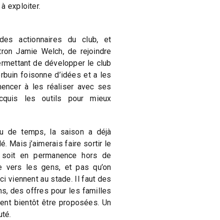
̀ exploiter.
des actionnaires du club, et
ron Jamie Welch, de rejoindre
rmettant de développer le club
rbuin foisonne d’idées et a les
ncer à les réaliser avec ses
acquis les outils pour mieux
 de temps, la saison a déjà
é. Mais j’aimerais faire sortir le
e soit en permanence hors de
lle vers les gens, et pas qu’on
 viennent au stade. Il faut des
ns, des offres pour les familles
nt bientôt être proposées. Un
é.