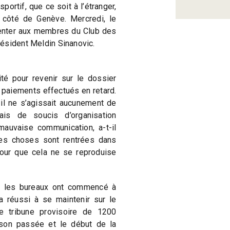
rtif, que ce soit à l’étranger,
ôté de Genève. Mercredi, le
ésenter aux membres du Club des
ésident Meldin Sinanovic.
é pour revenir sur le dossier
s paiements effectués en retard.
, il ne s’agissait aucunement de
mais de soucis d’organisation
 mauvaise communication, a-t-il
 les choses sont rentrées dans
 pour que cela ne se reproduise
 les bureaux ont commencé à
 a réussi à se maintenir sur le
une tribune provisoire de 1200
son passée et le début de la