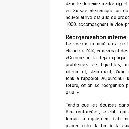
dans le domaine marketing et spo
en Suisse alémanique ou du c
nouvel arrivé est allé se pr
1000, accompagnant le vice-pr
Réorganisation interne
Le second nommé en a profit
chaud de l’été, concernant de
«Comme on l’a déjà expliqué
problèmes de liquidités, 
interne et, clairement, d’une
tenu à rappeler. Aujourd’hui,
l’ordre, et on se réorganise
plus. »
Tandis que les équipes dans
être renforcées, le club, qui
terrain, a également bâti 
places entre la fin de la sai