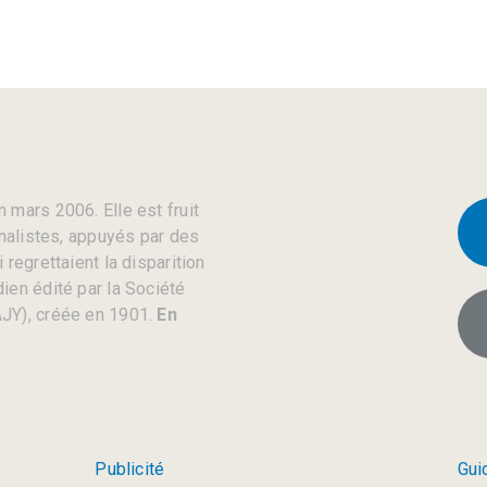
 mars 2006. Elle est fruit
rnalistes, appuyés par des
regrettaient la disparition
ien édité par la Société
JY), créée en 1901.
En
Publicité
Gui