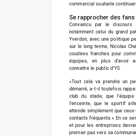
commercial souhaite continuer a
Se rapprocher des fans
Convaincu par le discours 
notamment celui du grand pat
Yverdon, avec une politique pe
sur le long terme, Nicolas Che
coudées franches pour comme
équipes, en plus d’avoir 
connaître le public d’YS.
«Tout cela va prendre un peu
démarré, a-t-il toutefois rappel
club du stade, que l’équip
l’enceinte, que le sportif ai
attende simplement que ceux-ci
contacts fréquents.» En ce se
et pour les entreprises devraie
premier pas vers sa communaut