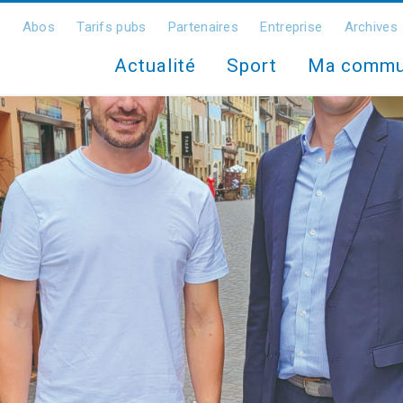
Abos
Tarifs pubs
Partenaires
Entreprise
Archives
Actualité
Sport
Ma comm