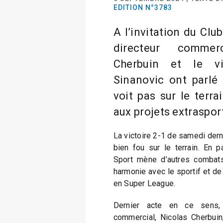
EDITION N°3783
A l’invitation du Clu
directeur commer
Cherbuin et le vic
Sinanovic ont parlé
voit pas sur le terra
aux projets extrasport
La victoire 2-1 de samedi dern
bien fou sur le terrain. En pa
Sport mène d’autres combats
harmonie avec le sportif et de 
en Super League.
Dernier acte en ce sens, 
commercial, Nicolas Cherbuin,