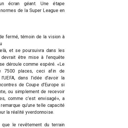
 un écran géant. Une étape
x normes de la Super League en
e fermé, témoin de la vision à
du
elà, et se poursuivra dans les
devrait être mise à l’enquête
 se déroule comme espéré. «Le
e 7500 places, ceci afin de
’UEFA, dans l’idée d’avoir la
rencontres de Coupe d’Europe si
sente, ou simplement de recevoir
nes, comme c’est envisagé», a
a remarque qu’une telle capacité
r la réalité yverdonnoise.
r que le revêtement du terrain