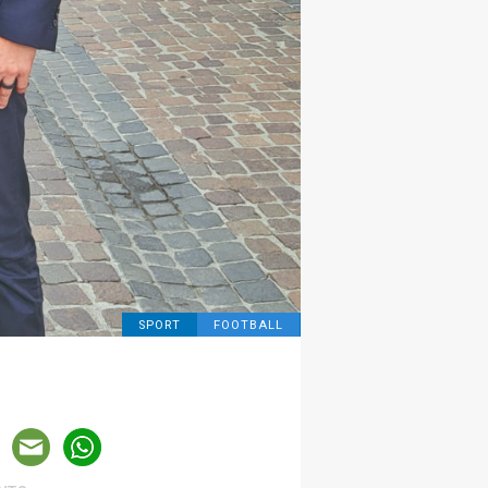
SPORT
FOOTBALL