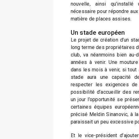
nouvelle, ainsi qu’installé
nécessaire pour répondre au
matière de places assises.
Un stade européen
Le projet de création d’un stad
long terme des propriétaires 
club, va néanmoins bien au-d
années à venir. Une mouture 
dans les mois à venir, si tout
stade aura une capacité d
respecter les exigences de l
possibilité d’accueillir des 
un jour l’opportunité se pré
certaines équipes européen
précisé Meldin Sinanovic, à l
paraissait un peu excessive pou
Et le vice-président d’ajoute