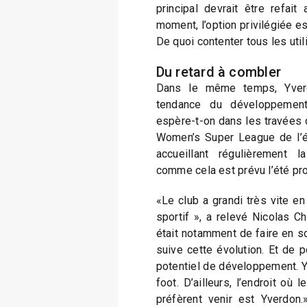
principal devrait être refai
moment, l’option privilégiée e
De quoi contenter tous les util
Du retard à combler
Dans le même temps, Yverd
tendance du développement 
espère-t-on dans les travées 
Women’s Super League de l’é
accueillant régulièrement 
comme cela est prévu l’été pr
«Le club a grandi très vite en
sportif », a relevé Nicolas Ch
était notamment de faire en so
suive cette évolution. Et de p
potentiel de développement. Y
foot. D’ailleurs, l’endroit où
préfèrent venir est Yverdon