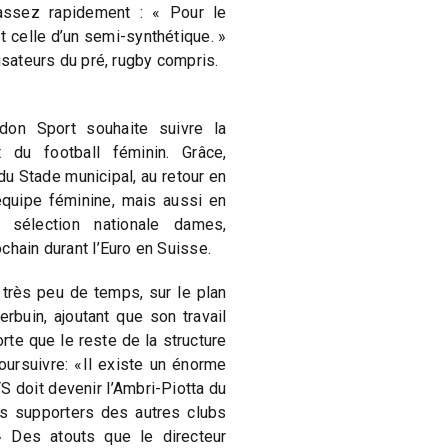
t assez rapidement : « Pour le
st celle d’un semi-synthétique. »
isateurs du pré, rugby compris.
on Sport souhaite suivre la
du football féminin. Grâce,
du Stade municipal, au retour en
quipe féminine, mais aussi en
la sélection nationale dames,
ochain durant l’Euro en Suisse.
 très peu de temps, sur le plan
erbuin, ajoutant que son travail
rte que le reste de la structure
oursuivre: «Il existe un énorme
S doit devenir l’Ambri-Piotta du
 les supporters des autres clubs
.» Des atouts que le directeur