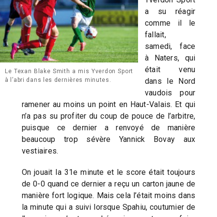
a su réagir
comme il le
fallait,
samedi, face
à Naters, qui
était venu
Le Texan Blake Smith a mis Yverdon Sport
dans le Nord
à l’abri dans les dernières minutes.
vaudois pour
ramener au moins un point en Haut-Valais. Et qui
n’a pas su profiter du coup de pouce de l’arbitre,
puisque ce dernier a renvoyé de manière
beaucoup trop sévère Yannick Bovay aux
vestiaires.
On jouait la 31e minute et le score était toujours
de 0-0 quand ce dernier a reçu un carton jaune de
manière fort logique. Mais cela l’était moins dans
la minute qui a suivi lorsque Spahiu, coutumier de