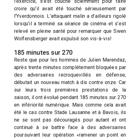
l’exercice, s’est couché sciemment pour faire
croire qu’il avait été touché sérieusement par
l’Yverdonnois. L’attaquant malin a d’ailleurs rigolé
lorsqu’il a terminé sa séance de cinéma et s’est
relevé en pleine santé pour remarquer que Swen
Wolfensberger avait expulsé son vis-à-vis!
185 minutes sur 270
Reste que pour les hommes de Julien Marendaz,
après trente minutes complétement bloquées par
des adversaires recroquevillés en défense,
débutait un nouveau match à dix contre onze. Car
sur leurs trois premières prestations de la
saison, il ont évolué pendant 185 minutes sur 270
en infériorité numérique. Mais comme cela avait
été le cas contre Stade Lausanne et à Bavois, ils
ne se sont pas découragés pour autant et ont
continué à se battre face à des adversaires
poursuivant leur opération «ramener un point en