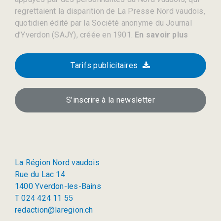
regrettaient la disparition de La Presse Nord vaudois,
quotidien édité par la Société anonyme du Journal
d’Yverdon (SAJY), créée en 1901.
En savoir plus
Tarifs publicitaires
S’inscrire à la newsletter
La Région Nord vaudois
Rue du Lac 14
1400 Yverdon-les-Bains
T 024 424 11 55
redaction@laregion.ch