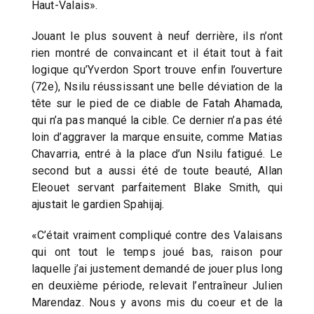
Haut-Valais».
Jouant le plus souvent à neuf derrière, ils n’ont
rien montré de convaincant et il était tout à fait
logique qu’Yverdon Sport trouve enfin l’ouverture
(72e), Nsilu réussissant une belle déviation de la
tête sur le pied de ce diable de Fatah Ahamada,
qui n’a pas manqué la cible. Ce dernier n’a pas été
loin d’aggraver la marque ensuite, comme Matias
Chavarria, entré à la place d’un Nsilu fatigué. Le
second but a aussi été de toute beauté, Allan
Eleouet servant parfaitement Blake Smith, qui
ajustait le gardien Spahijaj.
«C’était vraiment compliqué contre des Valaisans
qui ont tout le temps joué bas, raison pour
laquelle j’ai justement demandé de jouer plus long
en deuxième période, relevait l’entraîneur Julien
Marendaz. Nous y avons mis du coeur et de la