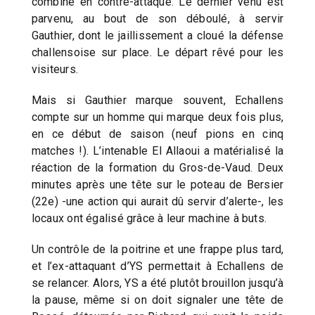
combiné en contre-attaque. Le dernier venu est
parvenu, au bout de son déboulé, à servir
Gauthier, dont le jaillissement a cloué la défense
challensoise sur place. Le départ rêvé pour les
visiteurs.
Mais si Gauthier marque souvent, Echallens
compte sur un homme qui marque deux fois plus,
en ce début de saison (neuf pions en cinq
matches !). L’intenable El Allaoui a matérialisé la
réaction de la formation du Gros-de-Vaud. Deux
minutes après une tête sur le poteau de Bersier
(22e) -une action qui aurait dû servir d’alerte-, les
locaux ont égalisé grâce à leur machine à buts.
Un contrôle de la poitrine et une frappe plus tard,
et l’ex-attaquant d’YS permettait à Echallens de
se relancer. Alors, YS a été plutôt brouillon jusqu’à
la pause, même si on doit signaler une tête de