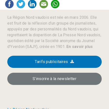
La Région Nord vaudois est née en mars 2006. Elle
est fruit de la réflexion d’un groupe de journalistes,
appuyés par des personnalités du Nord vaudois, qui
regrettaient la disparition de La Presse Nord vaudois,
quotidien édité par la Société anonyme du Journal
d’Yverdon (SAJY), créée en 1901.
En savoir plus
Tarifs publicitaires
S’inscrire à la newsletter