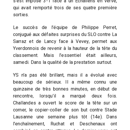
s’est imposé 3-1 face à un Echallens en verve,
qui avait remporté trois de ses quatre première
sorties.
Le succès de l’équipe de Philippe Perret,
conjugué aux défaites surprises du SLO contre La
Sarraz et de Lancy face à Vevey, permet aux
Yverdonnois de revenir à la hauteur de la tête du
classement. Mais l’essentiel était ailleurs,
samedi. Dans la qualité de la prestation surtout.
YS n’a pas été brillant, mais il a évolué avec
beaucoup de sérieux. Il a même connu une
quinzaine de très bonnes minutes, en début de
rencontre, lorsqu’il a marqué deux fois.
Challandes a ouvert le score de la tête sur un
corner, le copier-coller de son but contre Stade
Lausanne une semaine plus tôt (14e). Dans
l’enchaînement, Ruchat et Deschenaux ont