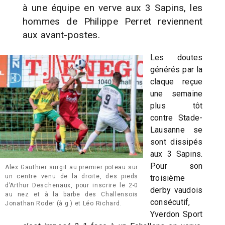
à une équipe en verve aux 3 Sapins, les
hommes de Philippe Perret reviennent
aux avant-postes.
Les doutes
générés par la
claque reçue
une semaine
plus tôt
contre Stade-
Lausanne se
sont dissipés
aux 3 Sapins.
Pour son
Alex Gauthier surgit au premier poteau sur
un centre venu de la droite, des pieds
troisième
d’Arthur Deschenaux, pour inscrire le 2-0
derby vaudois
au nez et à la barbe des Challensois
consécutif,
Jonathan Roder (à g.) et Léo Richard.
Yverdon Sport