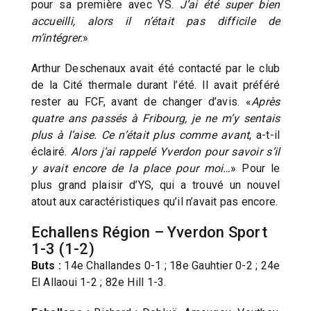
pour sa première avec YS.
J’ai été super bien
accueilli, alors il n’était pas difficile de
m’intégrer.
»
Arthur Deschenaux avait été contacté par le club
de la Cité thermale durant l’été. Il avait préféré
rester au FCF, avant de changer d’avis. «
Après
quatre ans passés à Fribourg, je ne m’y sentais
plus à l’aise. Ce n’était plus comme avant
, a-t-il
éclairé.
Alors j’ai rappelé Yverdon pour savoir s’il
y avait encore de la place pour moi…
» Pour le
plus grand plaisir d’YS, qui a trouvé un nouvel
atout aux caractéristiques qu’il n’avait pas encore.
Echallens Région – Yverdon Sport
1-3 (1-2)
Buts :
14e Challandes 0-1 ; 18e Gauhtier 0-2 ; 24e
El Allaoui 1-2 ; 82e Hill 1-3.