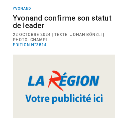
YVONAND
SPORT
FOOTBALL
Yvonand confirme son statut
de leader
22 OCTOBRE 2024 | TEXTE: JOHAN BÖNZLI |
PHOTO: CHAMPI
EDITION N°3814