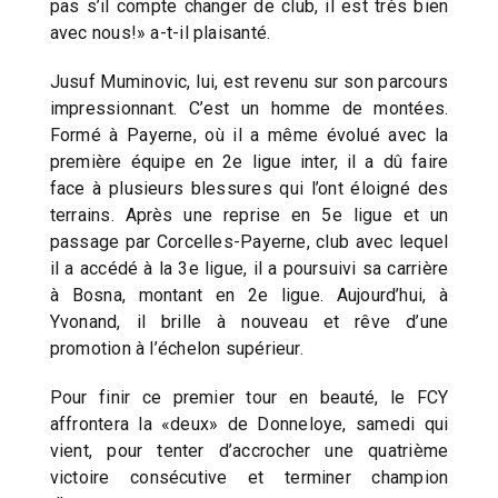
pas s’il compte changer de club, il est très bien
avec nous!» a-t-il plaisanté.
Jusuf Muminovic, lui, est revenu sur son parcours
impressionnant. C’est un homme de montées.
Formé à Payerne, où il a même évolué avec la
première équipe en 2e ligue inter, il a dû faire
face à plusieurs blessures qui l’ont éloigné des
terrains. Après une reprise en 5e ligue et un
passage par Corcelles-Payerne, club avec lequel
il a accédé à la 3e ligue, il a poursuivi sa carrière
à Bosna, montant en 2e ligue. Aujourd’hui, à
Yvonand, il brille à nouveau et rêve d’une
promotion à l’échelon supérieur.
Pour finir ce premier tour en beauté, le FCY
affrontera la «deux» de Donneloye, samedi qui
vient, pour tenter d’accrocher une quatrième
victoire consécutive et terminer champion