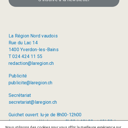
La Région Nord vaudois
Rue du Lac 14
1400 Yverdon-les-Bains
T 024 424 11 55
redaction@laregion.ch
Publicité
publicite@laregion.ch
Secrétariat
secretariat@laregion.ch
Guichet ouvert: lu-je de 8h00-12h00
(permanence téléphonique: 8h00 à 12h00 et 13h00 à
Nous utilisons des cookies pour vous offrir la meilleure expérience sur