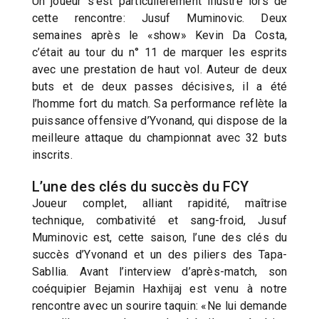
Un joueur s’est particulièrement illustré lors de
cette rencontre: Jusuf Muminovic. Deux
semaines après le «show» Kevin Da Costa,
c’était au tour du n° 11 de marquer les esprits
avec une prestation de haut vol. Auteur de deux
buts et de deux passes décisives, il a été
l’homme fort du match. Sa performance reflète la
puissance offensive d’Yvonand, qui dispose de la
meilleure attaque du championnat avec 32 buts
inscrits.
L’une des clés du succès du FCY
Joueur complet, alliant rapidité, maîtrise
technique, combativité et sang-froid, Jusuf
Muminovic est, cette saison, l’une des clés du
succès d’Yvonand et un des piliers des Tapa-
Sabllia. Avant l’interview d’après-match, son
coéquipier Bejamin Haxhijaj est venu à notre
rencontre avec un sourire taquin: «Ne lui demande