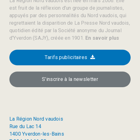
La Région Nord vaudois est née en mars 2006. Elle
est fruit de la réflexion d’un groupe de journalistes,
appuyés par des personnalités du Nord vaudois, qui
regrettaient la disparition de La Presse Nord vaudois,
quotidien édité par la Société anonyme du Journal
d’Yverdon (SAJY), créée en 1901.
En savoir plus
Tarifs publicitaires
S’inscrire à la newsletter
La Région Nord vaudois
Rue du Lac 14
1400 Yverdon-les-Bains