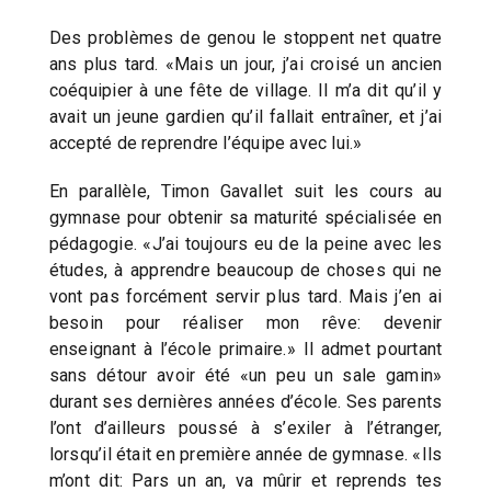
Des problèmes de genou le stoppent net quatre
ans plus tard. «Mais un jour, j’ai croisé un ancien
coéquipier à une fête de village. Il m’a dit qu’il y
avait un jeune gardien qu’il fallait entraîner, et j’ai
accepté de reprendre l’équipe avec lui.»
En parallèle, Timon Gavallet suit les cours au
gymnase pour obtenir sa maturité spécialisée en
pédagogie. «J’ai toujours eu de la peine avec les
études, à apprendre beaucoup de choses qui ne
vont pas forcément servir plus tard. Mais j’en ai
besoin pour réaliser mon rêve: devenir
enseignant à l’école primaire.» Il admet pourtant
sans détour avoir été «un peu un sale gamin»
durant ses dernières années d’école. Ses parents
l’ont d’ailleurs poussé à s’exiler à l’étranger,
lorsqu’il était en première année de gymnase. «Ils
m’ont dit: Pars un an, va mûrir et reprends tes