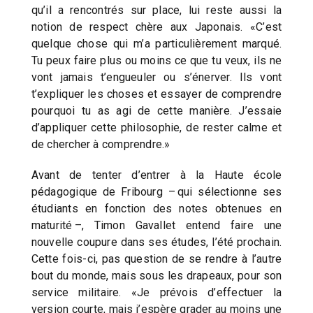
qu’il a rencontrés sur place, lui reste aussi la
notion de respect chère aux Japonais. «C’est
quelque chose qui m’a particulièrement marqué.
Tu peux faire plus ou moins ce que tu veux, ils ne
vont jamais t’engueuler ou s’énerver. Ils vont
t’expliquer les choses et essayer de comprendre
pourquoi tu as agi de cette manière. J’essaie
d’appliquer cette philosophie, de rester calme et
de chercher à comprendre.»
Avant de tenter d’entrer à la Haute école
pédagogique de Fribourg – qui sélectionne ses
étudiants en fonction des notes obtenues en
maturité –, Timon Gavallet entend faire une
nouvelle coupure dans ses études, l’été prochain.
Cette fois-ci, pas question de se rendre à l’autre
bout du monde, mais sous les drapeaux, pour son
service militaire. «Je prévois d’effectuer la
version courte, mais j’espère grader au moins une