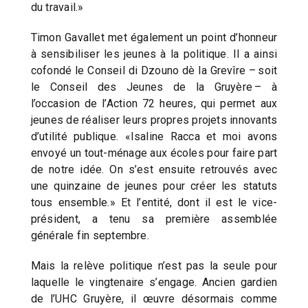
du travail.»
Timon Gavallet met également un point d’honneur
à sensibiliser les jeunes à la politique. Il a ainsi
cofondé le Conseil di Dzouno dè la Grevîre – soit
le Conseil des Jeunes de la Gruyère – à
l’occasion de l’Action 72 heures, qui permet aux
jeunes de réaliser leurs propres projets innovants
d’utilité publique. «Isaline Racca et moi avons
envoyé un tout-ménage aux écoles pour faire part
de notre idée. On s’est ensuite retrouvés avec
une quinzaine de jeunes pour créer les statuts
tous ensemble.» Et l’entité, dont il est le vice-
président, a tenu sa première assemblée
générale fin septembre.
Mais la relève politique n’est pas la seule pour
laquelle le vingtenaire s’engage. Ancien gardien
de l’UHC Gruyère, il œuvre désormais comme