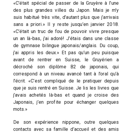
«C’était spécial de passer de la Gruyère à l’une
des plus grandes villes du Japon. Mais je m’y
suis habitué très vite, d’autant plus que j’arrivais
sans a priori.» Il y reste jusqu’en janvier 2018.
«C’était un truc de fou de pouvoir vivre presque
un an là-bas, j’ai adoré! J’étais dans une classe
de gymnase bilingue japonais/anglais. Du coup,
j’ai appris les deux.» Et pas qu’un peu puisque
avant de rentrer en Suisse, le Gruyérien a
décroché son diplôme B2 de japonais, qui
correspond à un niveau avancé tant à l’oral qu’à
l’écrit. «C’est compliqué de le pratiquer depuis
que je suis rentré en Suisse. Je lis les livres que
j’avais achetés là-bas et quand je croise des
Japonais, j’en profite pour échanger quelques
mots.»
De son expérience nippone, outre quelques
contacts avec sa famille d’accueil et des amis