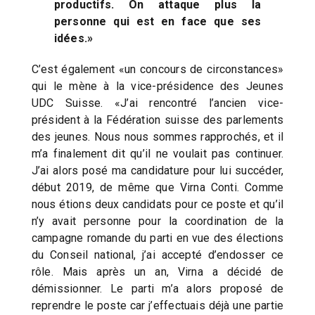
productifs. On attaque plus la
personne qui est en face que ses
idées.
»
C’est également «un concours de circonstances»
qui le mène à la vice-présidence des Jeunes
UDC Suisse. «J’ai rencontré l’ancien vice-
président à la Fédération suisse des parlements
des jeunes. Nous nous sommes rapprochés, et il
m’a finalement dit qu’il ne voulait pas continuer.
J’ai alors posé ma candidature pour lui succéder,
début 2019, de même que Virna Conti. Comme
nous étions deux candidats pour ce poste et qu’il
n’y avait personne pour la coordination de la
campagne romande du parti en vue des élections
du Conseil national, j’ai accepté d’endosser ce
rôle. Mais après un an, Virna a décidé de
démissionner. Le parti m’a alors proposé de
reprendre le poste car j’effectuais déjà une partie