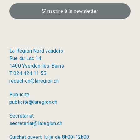
S’inscrire à la newsletter
La Région Nord vaudois
Rue du Lac 14
1400 Yverdon-les-Bains
T 024 424 11 55
redaction@laregion.ch
Publicité
publicite@laregion.ch
Secrétariat
secretariat@laregion.ch
Guichet ouvert: lu-je de 8h00-12h00