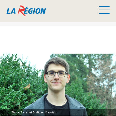
Timon Gavallet © Michel Duvoisin