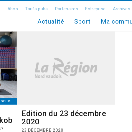
Abos
Tarifs pubs
Partenaires
Entreprise
Archives
Actualité
Sport
Ma comm
SPORT
Edition du 23 décembre
akob
2020
57
23 DÉCEMBRE 2020