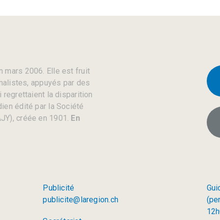
 mars 2006. Elle est fruit
rnalistes, appuyés par des
regrettaient la disparition
ien édité par la Société
JY), créée en 1901.
En
Publicité
Gui
publicite@laregion.ch
(pe
12h