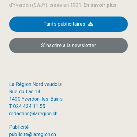
d’Yverdon (SAJY), créée en 1901.
En savoir plus
Tarifs publicitaires
S’inscrire à la newsletter
La Région Nord vaudois
Rue du Lac 14
1400 Yverdon-les-Bains
T 024 424 11 55
redaction@laregion.ch
Publicité
publicite@laregion.ch