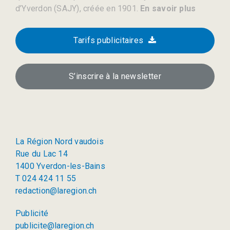
d’Yverdon (SAJY), créée en 1901.
En savoir plus
Tarifs publicitaires
S’inscrire à la newsletter
La Région Nord vaudois
Rue du Lac 14
1400 Yverdon-les-Bains
T 024 424 11 55
redaction@laregion.ch
Publicité
publicite@laregion.ch