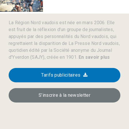
La Région Nord vaudois est née en mars 2006. Elle
est fruit de la réflexion d’un groupe de journalistes,
appuyés par des personnalités du Nord vaudois, qui
regrettaient la disparition de La Presse Nord vaudois,
quotidien édité par la Société anonyme du Journal
d’Yverdon (SAJY), créée en 1901.
En savoir plus
Tarifs publicitaires
S’inscrire à la newsletter