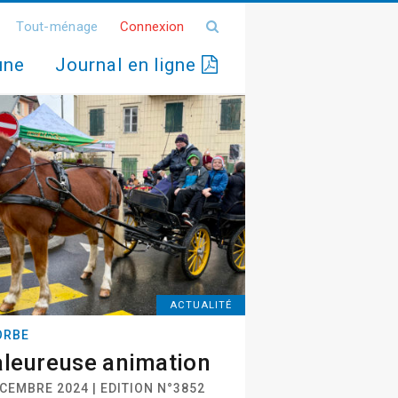
Tout-ménage
Connexion
une
Journal en ligne
ACTUALITÉ
ORBE
leureuse animation
CEMBRE 2024 | EDITION N°3852