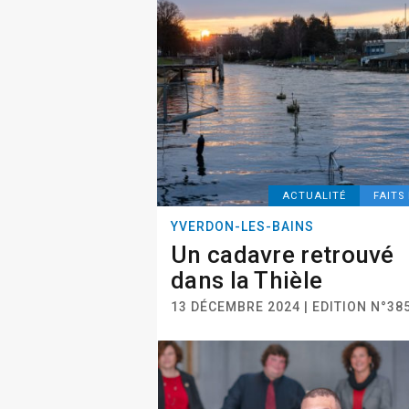
ACTUALITÉ
FAITS
YVERDON-LES-BAINS
Un cadavre retrouvé
dans la Thièle
13 DÉCEMBRE 2024 | EDITION N°38