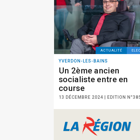
ACTUALITÉ
ELE
YVERDON-LES-BAINS
Un 2ème ancien
socialiste entre en
course
13 DÉCEMBRE 2024 | EDITION N°38