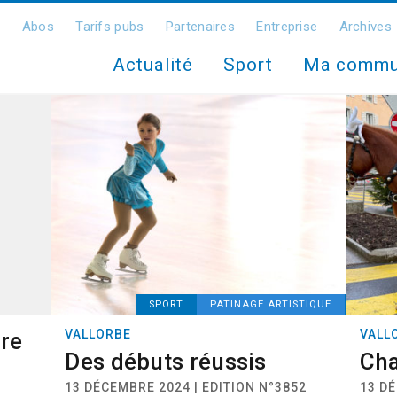
Abos
Tarifs pubs
Partenaires
Entreprise
Archives
Actualité
Sport
Ma comm
SPORT
PATINAGE ARTISTIQUE
VALLORBE
VALL
re
Des débuts réussis
Cha
13 DÉCEMBRE 2024 | EDITION N°3852
13 DÉ