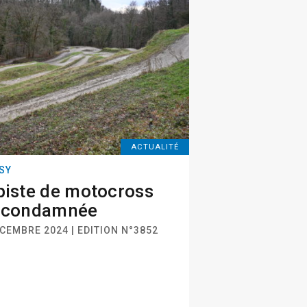
ACTUALITÉ
SY
piste de motocross
t condamnée
CEMBRE 2024 | EDITION N°3852