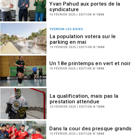
Yvan Pahud aux portes de la
syndicature
10 FÉVRIER 2025 | EDITION N°3888
YVERDON-LES-BAINS
La population votera sur le
parking en mai
10 FÉVRIER 2025 | EDITION N°3888
Un 18e printemps en vert et noir
10 FÉVRIER 2025 | EDITION N°3888
La qualification, mais pas la
prestation attendue
10 FÉVRIER 2025 | EDITION N°3888
Dans la cour des presque grands
10 FÉVRIER 2025 | EDITION N°3888