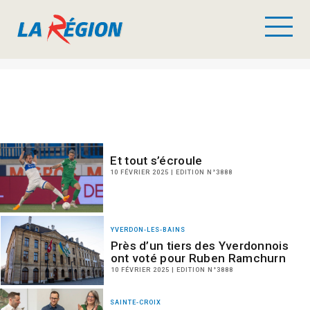
Et tout s’écroule
10 FÉVRIER 2025 | EDITION N°3888
YVERDON-LES-BAINS
Près d’un tiers des Yverdonnois
ont voté pour Ruben Ramchurn
10 FÉVRIER 2025 | EDITION N°3888
SAINTE-CROIX