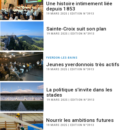
Une histoire intimement liée
depuis 1853
19 MARS 2025 | EDITION N°3913
Sainte-Croix suit son plan
19 MARS 2025 | EDITION N°3913
YVERDON-LES-BAINS
Jeunes yverdonnois très actifs
19 MARS 2025 | EDITION N°3913
La politique s’invite dans les
stades
19 MARS 2025 | EDITION N°3913
Nourrir les ambitions futures
19 MARS 2025 | EDITION N°3913