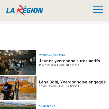
YVERDON-LES-BAINS
Jeunes yverdonnois très actifs
19 MARS 2025 | EDITION N°3913
Léna Böhi, Yverdonnoise engagée
17 MARS 2025 | EDITION N°3911
CHAMPAGNE