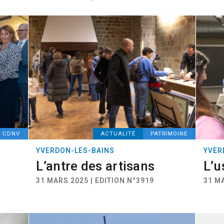
CDNV
ACTUALITÉ
PATRIMOINE
YVERDON-LES-BAINS
YVER
L’antre des artisans
L’u
31 MARS 2025 | EDITION N°3919
31 MA