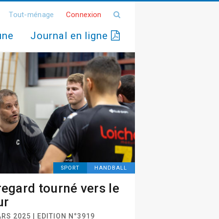
Tout-ménage
Connexion
une
Journal en ligne
SPORT
HANDBALL
regard tourné vers le
ur
RS 2025 | EDITION N°3919