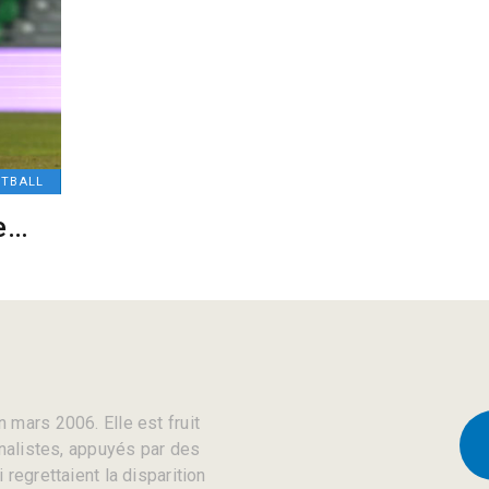
OTBALL
re…
 mars 2006. Elle est fruit
rnalistes, appuyés par des
regrettaient la disparition