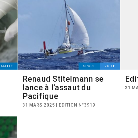
UALITÉ
SPORT
VOILE
Renaud Stitelmann se
Edi
lance à l’assaut du
31 M
Pacifique
31 MARS 2025 | EDITION N°3919