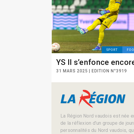
SPORT
FO
YS II s’enfonce enco
31 MARS 2025 | EDITION N°3919
La Région Nord vaudois est née en
de la réflexion d’un groupe de jou
personnalités du Nord vaudois, qui 