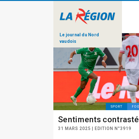
Le journal du Nord
vaudois
SPORT
FO
Sentiments contrasté
31 MARS 2025 | EDITION N°3919