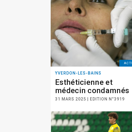
ACT
YVERDON-LES-BAINS
Esthéticienne et
médecin condamnés
31 MARS 2025 | EDITION N°3919