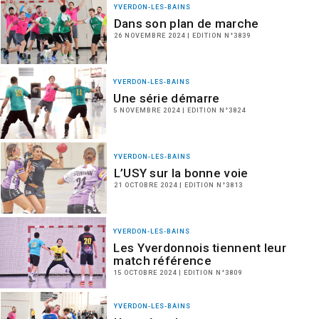
YVERDON-LES-BAINS
Dans son plan de marche
26 NOVEMBRE 2024 | EDITION N°3839
YVERDON-LES-BAINS
Une série démarre
5 NOVEMBRE 2024 | EDITION N°3824
YVERDON-LES-BAINS
L’USY sur la bonne voie
21 OCTOBRE 2024 | EDITION N°3813
YVERDON-LES-BAINS
Les Yverdonnois tiennent leur
match référence
15 OCTOBRE 2024 | EDITION N°3809
YVERDON-LES-BAINS