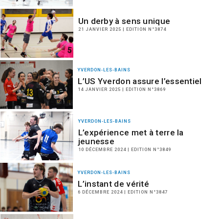
Un derby à sens unique
21 JANVIER 2025 | EDITION N°3874
YVERDON-LES-BAINS
L’US Yverdon assure l’essentiel
14 JANVIER 2025 | EDITION N°3869
YVERDON-LES-BAINS
L’expérience met à terre la
jeunesse
10 DÉCEMBRE 2024 | EDITION N°3849
YVERDON-LES-BAINS
L’instant de vérité
6 DÉCEMBRE 2024 | EDITION N°3847