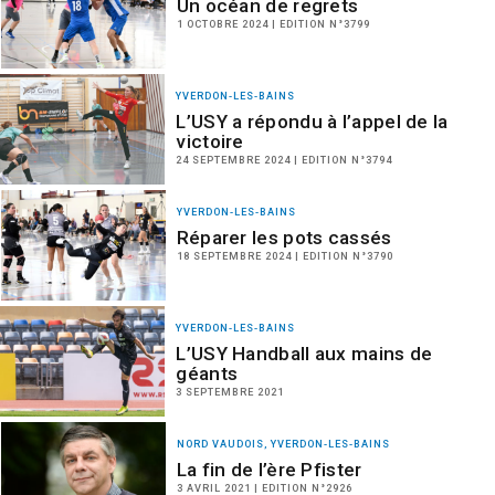
Un océan de regrets
1 OCTOBRE 2024 | EDITION N°3799
YVERDON-LES-BAINS
L’USY a répondu à l’appel de la
victoire
24 SEPTEMBRE 2024 | EDITION N°3794
YVERDON-LES-BAINS
Réparer les pots cassés
18 SEPTEMBRE 2024 | EDITION N°3790
YVERDON-LES-BAINS
L’USY Handball aux mains de
géants
3 SEPTEMBRE 2021
NORD VAUDOIS, YVERDON-LES-BAINS
La fin de l’ère Pfister
3 AVRIL 2021 | EDITION N°2926