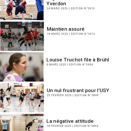
Yverdon
24 MARS 2025 | EDITION N°3915
Maintien assuré
18 MARS 2025 | EDITION N°3912
Louise Truchot file à Brühl
4 MARS 2025 | EDITION N°3904
Un nul frustrant pour l’USY
25 FÉVRIER 2025 | EDITION N°3899
La négative attitude
18 FÉVRIER 2025 | EDITION N°3894