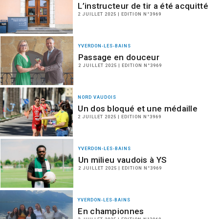
L’instructeur de tir a été acquitté
2 JUILLET 2025 | EDITION N°3969
YVERDON-LES-BAINS
Passage en douceur
2 JUILLET 2025 | EDITION N°3969
NORD VAUDOIS
Un dos bloqué et une médaille
2 JUILLET 2025 | EDITION N°3969
YVERDON-LES-BAINS
Un milieu vaudois à YS
2 JUILLET 2025 | EDITION N°3969
YVERDON-LES-BAINS
En championnes