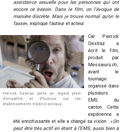
assistance sexuelle pour les personnes qui ont
encore ce besoin. Dans le film, on l’évoque de
manière discrète. Mais je trouve normal qu’on le
fasse
», explique l’auteur et acteur.
Car Pierrick
Destraz a
écrit le film,
produit par
Messieurs.ch,
avant le
tournage
organisé dans
plusieurs
Pierrick Destraz porte un regard plein
d’empathie et d’humour sur les
EMS du
établissements médico-sociaux..
canton. Cette
expérience a
été enrichissante et elle a changé sa vision : «
On
peut être très actif en étant à l’EMS, aussi bien à