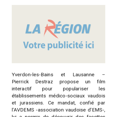
Yverdon-les-Bains et Lausanne –
Pierrick Destraz propose un film
interactif pour populariser les
établissements médico-sociaux vaudois
et jurassiens. Ce mandat, confié par
l’AVDEMS -association vaudoise d’EMS-,
lui a permis de découvrir des facettes