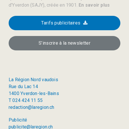
d’Yverdon (SAJY), créée en 1901.
En savoir plus
Tarifs publicitaires
S’inscrire à la newsletter
La Région Nord vaudois
Rue du Lac 14
1400 Yverdon-les-Bains
T 024 424 11 55
redaction@laregion.ch
Publicité
publicite@laregion.ch