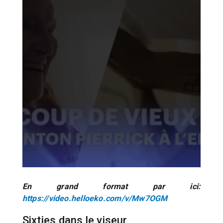
En grand format par ici:
https://video.helloeko.com/v/Mw7OGM
Sixties dans le viseur