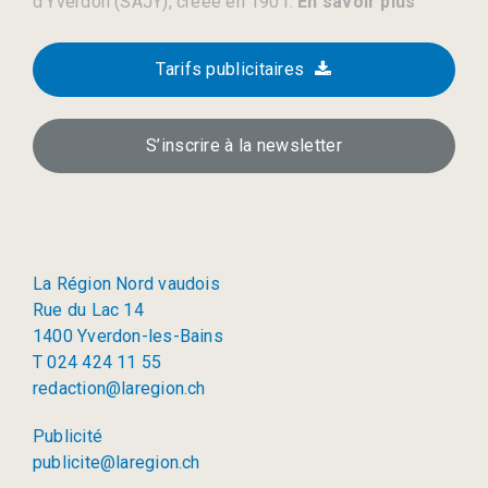
d’Yverdon (SAJY), créée en 1901.
En savoir plus
Tarifs publicitaires
S’inscrire à la newsletter
La Région Nord vaudois
Rue du Lac 14
1400 Yverdon-les-Bains
T 024 424 11 55
redaction@laregion.ch
Publicité
publicite@laregion.ch