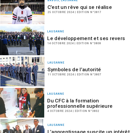
BAVOIS, LAUSANNE
C’est un rêve qui se réalise
25 OCTOBRE 2024 | EDITION N°3817
LAUSANNE
Le développement et ses revers
14 OCTOBRE 2024 | EDITION N°3808
LAUSANNE
Symboles de l’autorité
11 OCTOBRE 2024 | EDITION N°3807
LAUSANNE
Du CFC à la formation
professionnelle supérieure
4 OCTOBRE 2024 | EDITION N°3802
LAUSANNE
L’apprentissage suscite un intérêt