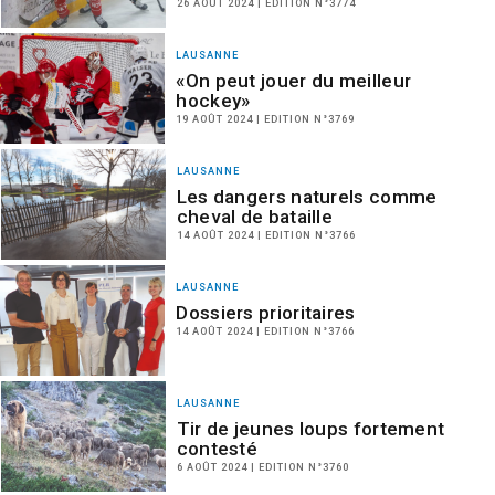
26 AOÛT 2024 | EDITION N°3774
LAUSANNE
«On peut jouer du meilleur
hockey»
19 AOÛT 2024 | EDITION N°3769
LAUSANNE
Les dangers naturels comme
cheval de bataille
14 AOÛT 2024 | EDITION N°3766
LAUSANNE
Dossiers prioritaires
14 AOÛT 2024 | EDITION N°3766
LAUSANNE
Tir de jeunes loups fortement
contesté
6 AOÛT 2024 | EDITION N°3760