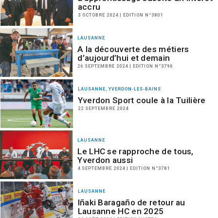
accru
3 OCTOBRE 2024 | EDITION N°3801
LAUSANNE
A la découverte des métiers
d’aujourd’hui et demain
26 SEPTEMBRE 2024 | EDITION N°3796
LAUSANNE, YVERDON-LES-BAINS
Yverdon Sport coule à la Tuilière
22 SEPTEMBRE 2024
LAUSANNE
Le LHC se rapproche de tous,
Yverdon aussi
4 SEPTEMBRE 2024 | EDITION N°3781
LAUSANNE
Iñaki Baragaño de retour au
Lausanne HC en 2025