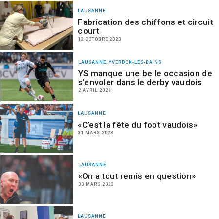
LAUSANNE
Fabrication des chiffons et circuit
court
12 OCTOBRE 2023
LAUSANNE, YVERDON-LES-BAINS
YS manque une belle occasion de
s’envoler dans le derby vaudois
2 AVRIL 2023
LAUSANNE
«C’est la fête du foot vaudois»
31 MARS 2023
LAUSANNE
«On a tout remis en question»
30 MARS 2023
LAUSANNE