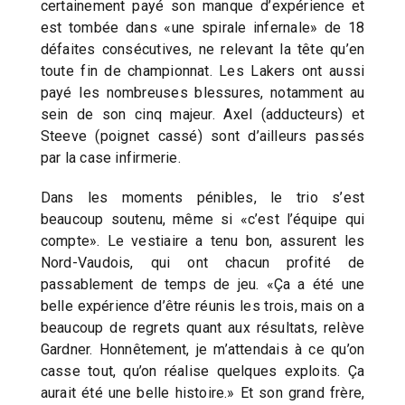
certainement payé son manque d’expérience et
est tombée dans «une spirale infernale» de 18
défaites consécutives, ne relevant la tête qu’en
toute fin de championnat. Les Lakers ont aussi
payé les nombreuses blessures, notamment au
sein de son cinq majeur. Axel (adducteurs) et
Steeve (poignet cassé) sont d’ailleurs passés
par la case infirmerie.
Dans les moments pénibles, le trio s’est
beaucoup soutenu, même si «c’est l’équipe qui
compte». Le vestiaire a tenu bon, assurent les
Nord-Vaudois, qui ont chacun profité de
passablement de temps de jeu. «Ça a été une
belle expérience d’être réunis les trois, mais on a
beaucoup de regrets quant aux résultats, relève
Gardner. Honnêtement, je m’attendais à ce qu’on
casse tout, qu’on réalise quelques exploits. Ça
aurait été une belle histoire.» Et son grand frère,