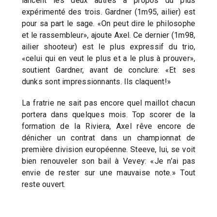
lancent les deux autres à propos du plus
expérimenté des trois. Gardner (1m95, ailier) est
pour sa part le sage. «On peut dire le philosophe
et le rassembleur», ajoute Axel. Ce dernier (1m98,
ailier shooteur) est le plus expressif du trio,
«celui qui en veut le plus et a le plus à prouver»,
soutient Gardner, avant de conclure: «Et ses
dunks sont impressionnants. Ils claquent!»
La fratrie ne sait pas encore quel maillot chacun
portera dans quelques mois. Top scorer de la
formation de la Riviera, Axel rêve encore de
dénicher un contrat dans un championnat de
première division européenne. Steeve, lui, se voit
bien renouveler son bail à Vevey: «Je n’ai pas
envie de rester sur une mauvaise note.» Tout
reste ouvert.