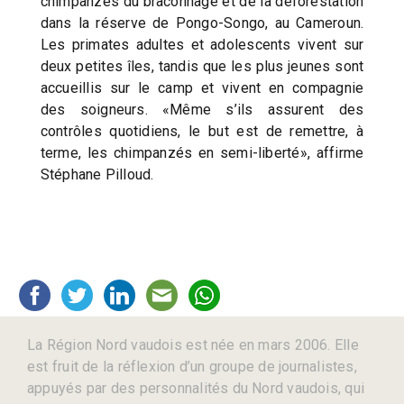
chimpanzés du braconnage et de la déforestation
dans la réserve de Pongo-Songo, au Cameroun.
Les primates adultes et adolescents vivent sur
deux petites îles, tandis que les plus jeunes sont
accueillis sur le camp et vivent en compagnie
des soigneurs. «Même s’ils assurent des
contrôles quotidiens, le but est de remettre, à
terme, les chimpanzés en semi-liberté», affirme
Stéphane Pilloud.
La Région Nord vaudois est née en mars 2006. Elle
est fruit de la réflexion d’un groupe de journalistes,
appuyés par des personnalités du Nord vaudois, qui