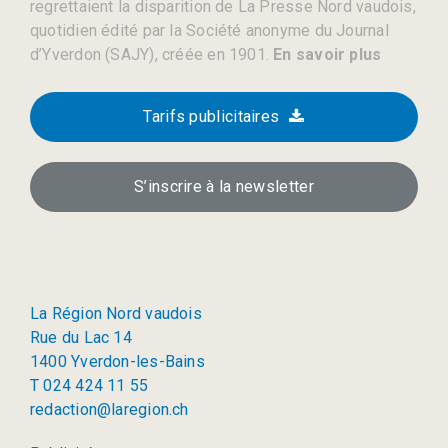
regrettaient la disparition de La Presse Nord vaudois,
quotidien édité par la Société anonyme du Journal
d’Yverdon (SAJY), créée en 1901.
En savoir plus
Tarifs publicitaires
S’inscrire à la newsletter
La Région Nord vaudois
Rue du Lac 14
1400 Yverdon-les-Bains
T 024 424 11 55
redaction@laregion.ch