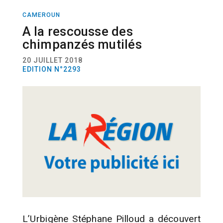
CAMEROUN
ACTUALITÉ
ANIMAUX
VOYAGE
A la rescousse des
chimpanzés mutilés
20 JUILLET 2018
EDITION N°2293
L’Urbigène Stéphane Pilloud a découvert