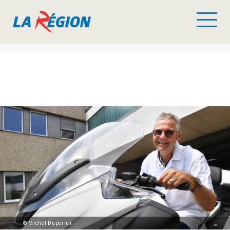
© Michel Duperrex