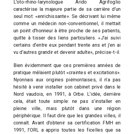
L’oto-rhino-larynologue Arido Agrifoglio
caractérise la majeure partie de sa carrière d’un
seul mot: «enrichissante». Se décrivant lui même
comme un médecin non-conventionnel, il mettait
un point d’honneur à être proche de ses patients,
quitte à tisser des liens particuliers. «J’ai suivi
certains d’entre eux pendant trente ans et j’en ai
vu d’autres grandir et devenir adulte», précise-t-il.
Bien évidemment que ces premières années de
pratique mêlaient plutôt «craintes et excitations».
Nyonnais aux origines piémontaises, il n’a pas
hésité à venir installer son cabinet privé dans le
Nord vaudois, en 1991, à Orbe. L’idée, derrière
cela, était toute simple: ne pas s’installer en
pleine ville, mais plutôt dans une région
périphérique. Il faut dire que les grandes villes, il
connaît. Avant d’obtenir sa certification FMH en
1991, l’ORL a appris toutes les ficelles que sa