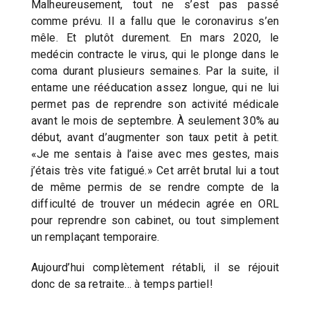
Malheureusement, tout ne s’est pas passé
comme prévu. Il a fallu que le coronavirus s’en
mêle. Et plutôt durement. En mars 2020, le
medécin contracte le virus, qui le plonge dans le
coma durant plusieurs semaines. Par la suite, il
entame une rééducation assez longue, qui ne lui
permet pas de reprendre son activité médicale
avant le mois de septembre. À seulement 30% au
début, avant d’augmenter son taux petit à petit.
«Je me sentais à l’aise avec mes gestes, mais
j’étais très vite fatigué.» Cet arrêt brutal lui a tout
de même permis de se rendre compte de la
difficulté de trouver un médecin agrée en ORL
pour reprendre son cabinet, ou tout simplement
un remplaçant temporaire.
Aujourd’hui complètement rétabli, il se réjouit
donc de sa retraite… à temps partiel!