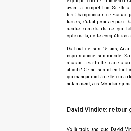
explique encore Francesca Co
avant la compétition. Si elle a f
les Championnats de Suisse ju
temps, c’était pour acquérir d
rendre compte de ce qui l’a
optique-là, cette compétition a
Du haut de ses 15 ans, Anaïs
impressionné son monde. Sa p
réussie fera-t-elle place à u
abouti? Ce ne seront en tout c
qui manqueront à celle qui a d
notamment, aux Mondiaux junio
David Vindice: retour
Voilà trois ans que David Vin