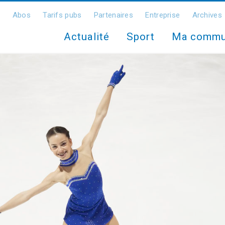
Abos
Tarifs pubs
Partenaires
Entreprise
Archives
Actualité
Sport
Ma comm