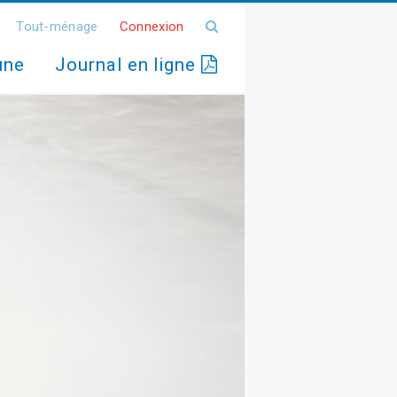
Tout-ménage
Connexion
une
Journal en ligne