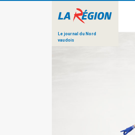
Le journal du Nord
vaudois