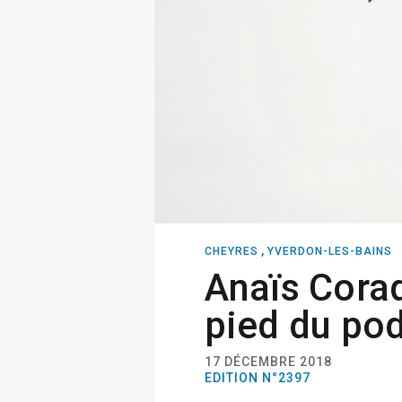
,
CHEYRES
YVERDON-LES-BAINS
Anaïs Cora
pied du po
17 DÉCEMBRE 2018
EDITION N°2397