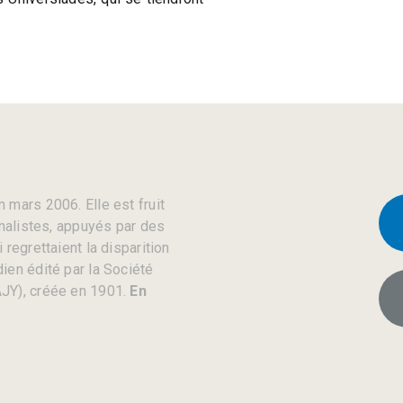
 mars 2006. Elle est fruit
rnalistes, appuyés par des
regrettaient la disparition
ien édité par la Société
JY), créée en 1901.
En