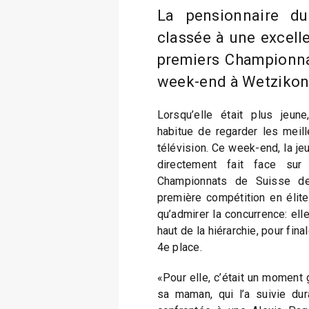
La pensionnaire d
classée à une excell
premiers Championnat
week-end à Wetzikon
Lorsqu’elle était plus jeun
habitue de regarder les meil
télévision. Ce week-end, la je
directement fait face sur
Championnats de Suisse de
première compétition en élite
qu’admirer la concurrence: elle
haut de la hiérarchie, pour fin
4e place.
«Pour elle, c’était un moment 
sa maman, qui l’a suivie dur