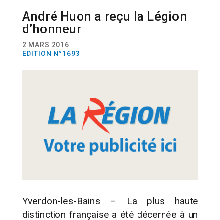
André Huon a reçu la Légion
ACTUALITÉ
PERSONNALITÉS
d’honneur
2 MARS 2016
EDITION N°1693
Yverdon-les-Bains – La plus haute
distinction française a été décernée à un