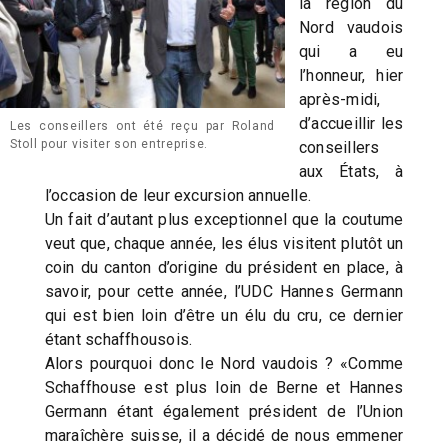
la région du
Nord vaudois
qui a eu
l’honneur, hier
après-midi,
d’accueillir les
Les conseillers ont été reçu par Roland
Stoll pour visiter son entreprise.
conseillers
aux États, à
l’occasion de leur excursion annuelle.
Un fait d’autant plus exceptionnel que la coutume
veut que, chaque année, les élus visitent plutôt un
coin du canton d’origine du président en place, à
savoir, pour cette année, l’UDC Hannes Germann
qui est bien loin d’être un élu du cru, ce dernier
étant schaffhousois.
Alors pourquoi donc le Nord vaudois ? «Comme
Schaffhouse est plus loin de Berne et Hannes
Germann étant également président de l’Union
maraîchère suisse, il a décidé de nous emmener