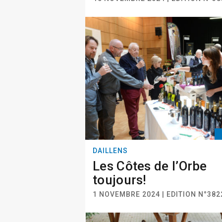
DAILLENS
Les Côtes de l’Orbe
toujours!
1 NOVEMBRE 2024 | EDITION N°382