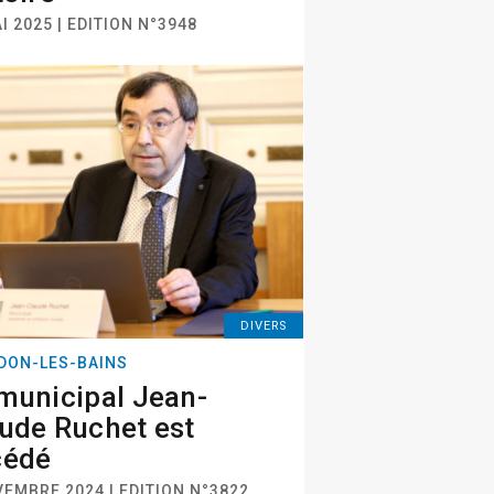
I 2025 | EDITION N°3948
DIVERS
DON-LES-BAINS
municipal Jean-
ude Ruchet est
cédé
VEMBRE 2024 | EDITION N°3822