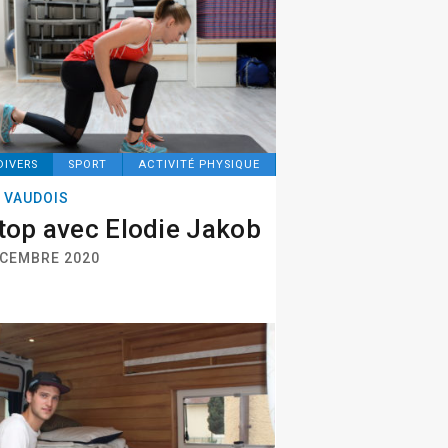
DIVERS
SPORT
ACTIVITÉ PHYSIQUE
 VAUDOIS
top avec Elodie Jakob
ÉCEMBRE 2020