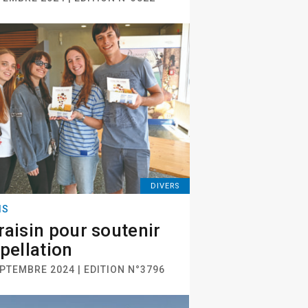
DIVERS
IS
raisin pour soutenir
ppellation
PTEMBRE 2024 | EDITION N°3796