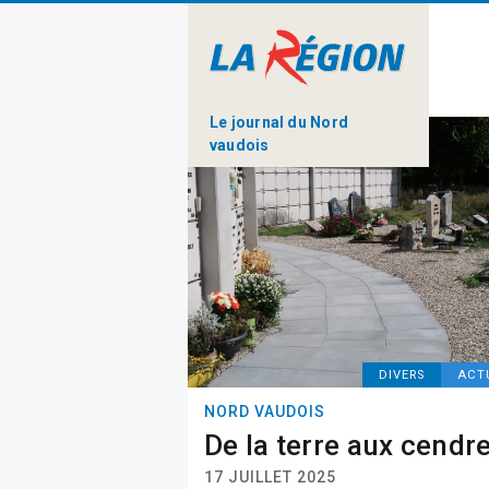
Le journal du Nord
vaudois
DIVERS
ACT
NORD VAUDOIS
De la terre aux cendr
17 JUILLET 2025