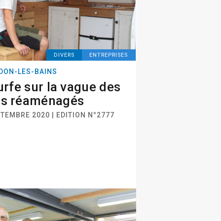
DIVERS
ENTREPRISES
DON-LES-BAINS
surfe sur la vague des
ns réaménagés
PTEMBRE 2020 | EDITION N°2777