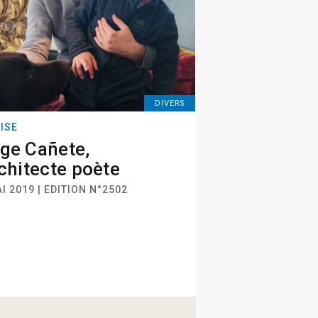
DIVERS
ISE
ge Cañete,
rchitecte poète
I 2019 | EDITION N°2502