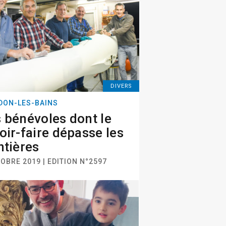
DIVERS
DON-LES-BAINS
 bénévoles dont le
oir-faire dépasse les
ntières
OBRE 2019 | EDITION N°2597