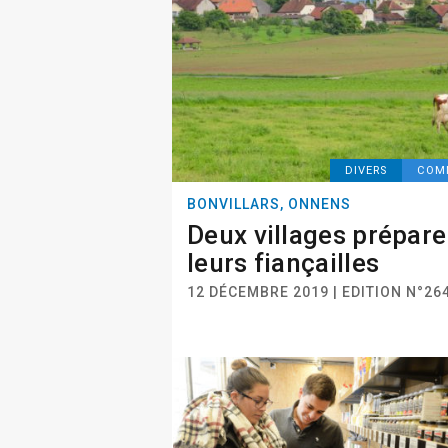
DIVERS
COM
BONVILLARS, ONNENS
Deux villages prépare
leurs fiançailles
12 DÉCEMBRE 2019 | EDITION N°26