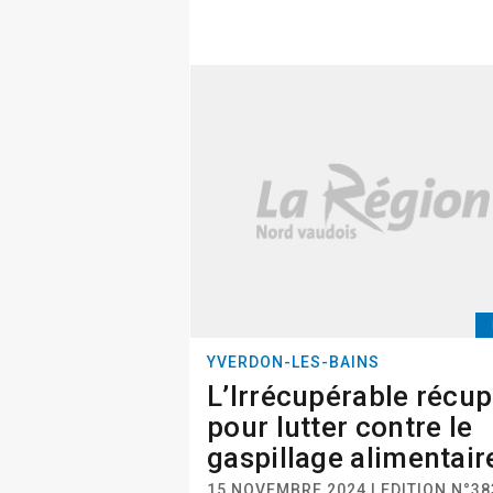
YVERDON-LES-BAINS
L’Irrécupérable récu
pour lutter contre le
gaspillage alimentair
15 NOVEMBRE 2024 | EDITION N°38