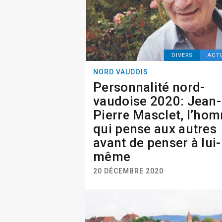
DIVERS
ACT
NORD VAUDOIS
Personnalité nord-
vaudoise 2020: Jean-
Pierre Masclet, l’ho
qui pense aux autres
avant de penser à lui-
même
20 DÉCEMBRE 2020