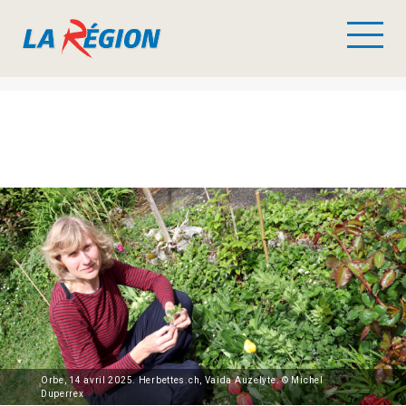
Orbe, 14 avril 2025. Herbettes.ch, Vaida Auzelyte. © Michel
Duperrex