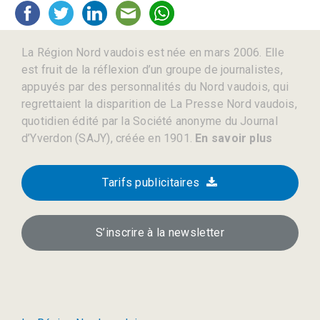
La Région Nord vaudois est née en mars 2006. Elle
est fruit de la réflexion d’un groupe de journalistes,
appuyés par des personnalités du Nord vaudois, qui
regrettaient la disparition de La Presse Nord vaudois,
quotidien édité par la Société anonyme du Journal
d’Yverdon (SAJY), créée en 1901.
En savoir plus
Tarifs publicitaires
S’inscrire à la newsletter