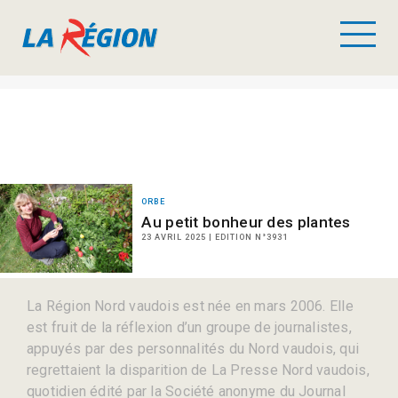
ORBE
Au petit bonheur des plantes
23 AVRIL 2025 | EDITION N°3931
La Région Nord vaudois est née en mars 2006. Elle
est fruit de la réflexion d’un groupe de journalistes,
appuyés par des personnalités du Nord vaudois, qui
regrettaient la disparition de La Presse Nord vaudois,
quotidien édité par la Société anonyme du Journal