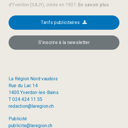
d’Yverdon (SAJY), créée en 1901.
En savoir plus
Tarifs publicitaires
S’inscrire à la newsletter
La Région Nord vaudois
Rue du Lac 14
1400 Yverdon-les-Bains
T 024 424 11 55
redaction@laregion.ch
Publicité
publicite@laregion.ch