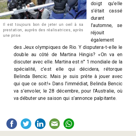
doigt qu’elle
s’était cassé
durant
l’automne, se
Il est toujours bon de jeter un oeil à sa
prestation, auprès des réalisatrices, après
réjouit
une prise.
également
des Jeux olympiques de Rio. Y disputera-t-elle le
double au côté de Martina Hingis? «On va en
discuter avec elle. Martina est n° 1 mondiale de la
spécialité, c’est elle qui décidera, rétorque
Belinda Bencic. Mais je suis prête à jouer avec
qui que ce soit!» Dans l’immédiat, Belinda Bencic
va s’envoler, le 28 décembre, pour l’Australie, où
va débuter une saison qui s’annonce palpitante.