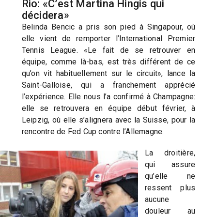
Rio: «C’est Martina Hingis qui
décidera»
Belinda Bencic a pris son pied à Singapour, où
elle vient de remporter l’International Premier
Tennis League. «Le fait de se retrouver en
équipe, comme là-bas, est très différent de ce
qu’on vit habituellement sur le circuit», lance la
Saint-Galloise, qui a franchement apprécié
l’expérience. Elle nous l’a confirmé à Champagne:
elle se retrouvera en équipe début février, à
Leipzig, où elle s’alignera avec la Suisse, pour la
rencontre de Fed Cup contre l’Allemagne.
La droitière,
qui assure
qu’elle ne
ressent plus
aucune
douleur au