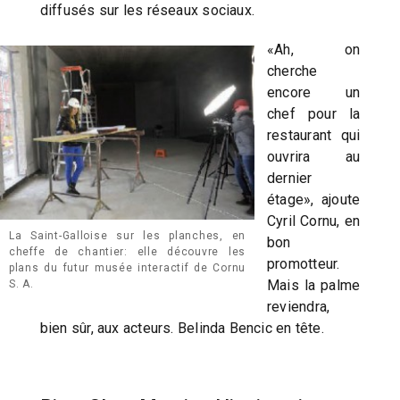
diffusés sur les réseaux sociaux.
«Ah, on
cherche
encore un
chef pour la
restaurant qui
ouvrira au
dernier
étage», ajoute
Cyril Cornu, en
La Saint-Galloise sur les planches, en
bon
cheffe de chantier: elle découvre les
promotteur.
plans du futur musée interactif de Cornu
Mais la palme
S. A.
reviendra,
bien sûr, aux acteurs. Belinda Bencic en tête.