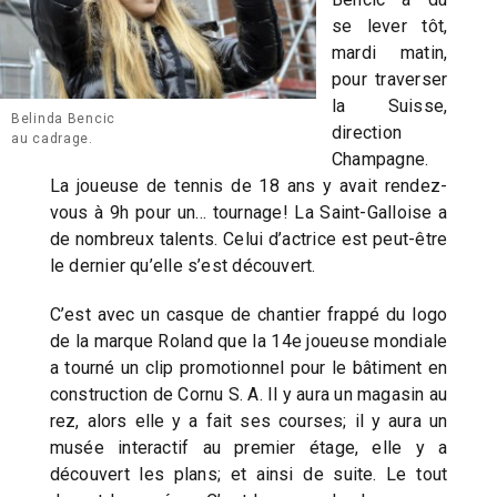
se lever tôt,
mardi matin,
pour traverser
la Suisse,
Belinda Bencic
direction
au cadrage.
Champagne.
La joueuse de tennis de 18 ans y avait rendez-
vous à 9h pour un… tournage! La Saint-Galloise a
de nombreux talents. Celui d’actrice est peut-être
le dernier qu’elle s’est découvert.
C’est avec un casque de chantier frappé du logo
de la marque Roland que la 14e joueuse mondiale
a tourné un clip promotionnel pour le bâtiment en
construction de Cornu S. A. Il y aura un magasin au
rez, alors elle y a fait ses courses; il y aura un
musée interactif au premier étage, elle y a
découvert les plans; et ainsi de suite. Le tout