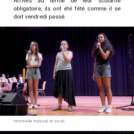
Arrivés au terme de leur scolarité
obligatoire, ils ont été fêté comme il se
doit vendredi passé.
Intermède musical et vocal.