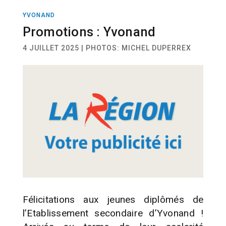
YVONAND
ENSEIGNEMENT
Promotions : Yvonand
4 JUILLET 2025 | PHOTOS: MICHEL DUPERREX
Félicitations aux jeunes diplômés de
l’Etablissement secondaire d’Yvonand !