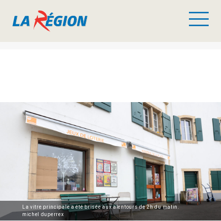
La vitre principale a été brisée aux alentours de 2h du matin.
michel duperrex