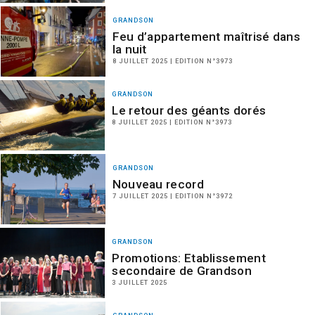
GRANDSON
Feu d’appartement maîtrisé dans
la nuit
8 JUILLET 2025 | EDITION N°3973
GRANDSON
Le retour des géants dorés
8 JUILLET 2025 | EDITION N°3973
GRANDSON
Nouveau record
7 JUILLET 2025 | EDITION N°3972
GRANDSON
Promotions: Etablissement
secondaire de Grandson
3 JUILLET 2025