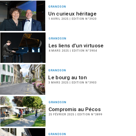
GRANDSON
Un curieux héritage
1 AVRIL 2025 | EDITION N°3920
GRANDSON
Les liens d’un virtuose
4 MARS 2025 | EDITION N°3904
GRANDSON
Le bourg au ton
3 MARS 2025 | EDITION N°3903
GRANDSON
Compromis au Pécos
25 FÉVRIER 2025 | EDITION N°3899
GRANDSON