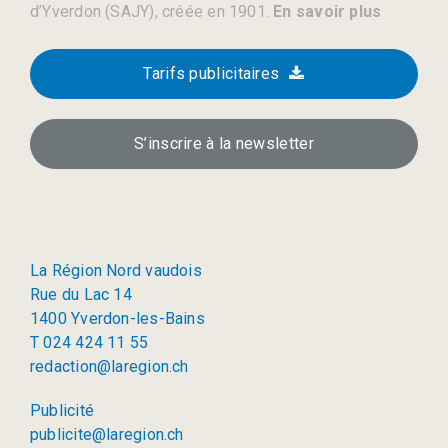
d’Yverdon (SAJY), créée en 1901.
En savoir plus
Tarifs publicitaires
S’inscrire à la newsletter
La Région Nord vaudois
Rue du Lac 14
1400 Yverdon-les-Bains
T 024 424 11 55
redaction@laregion.ch
Publicité
publicite@laregion.ch