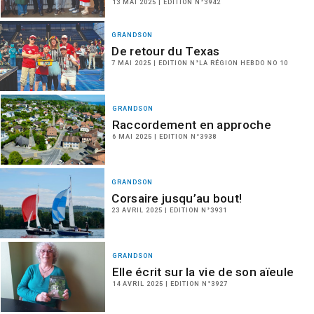
13 MAI 2025 | EDITION N°3942
GRANDSON
De retour du Texas
7 MAI 2025 | EDITION N°LA RÉGION HEBDO NO 10
GRANDSON
Raccordement en approche
6 MAI 2025 | EDITION N°3938
GRANDSON
Corsaire jusqu’au bout!
23 AVRIL 2025 | EDITION N°3931
GRANDSON
Elle écrit sur la vie de son aïeule
14 AVRIL 2025 | EDITION N°3927