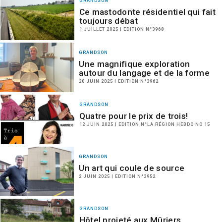
GRANDSON
Ce mastodonte résidentiel qui fait
toujours débat
1 JUILLET 2025 | EDITION N°3968
GRANDSON
Une magnifique exploration
autour du langage et de la forme
20 JUIN 2025 | EDITION N°3962
GRANDSON
Quatre pour le prix de trois!
12 JUIN 2025 | EDITION N°LA RÉGION HEBDO NO 15
GRANDSON
Un art qui coule de source
2 JUIN 2025 | EDITION N°3952
GRANDSON
Hôtel projeté aux Mûriers