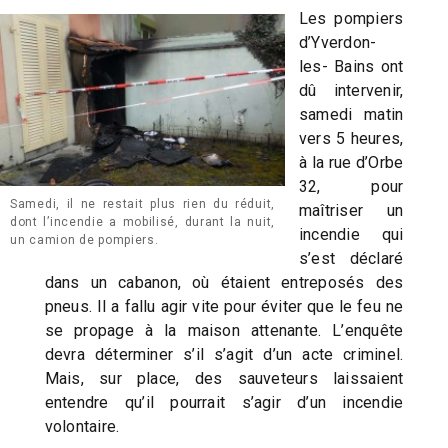
Les pompiers
d’Yverdon-
les- Bains ont
dû intervenir,
samedi matin
vers 5 heures,
à la rue d’Orbe
32, pour
Samedi, il ne restait plus rien du réduit,
maîtriser un
dont l’incendie a mobilisé, durant la nuit,
incendie qui
un camion de pompiers.
s’est déclaré
dans un cabanon, où étaient entreposés des
pneus. Il a fallu agir vite pour éviter que le feu ne
se propage à la maison attenante. L’enquête
devra déterminer s’il s’agit d’un acte criminel.
Mais, sur place, des sauveteurs laissaient
entendre qu’il pourrait s’agir d’un incendie
volontaire.