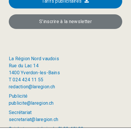
Tarifs publicitaires
S’inscrire à la newsletter
La Région Nord vaudois
Rue du Lac 14
1400 Yverdon-les-Bains
T 024 424 11 55
redaction@laregion.ch
Publicité
publicite@laregion.ch
Secrétariat
secretariat@laregion.ch
Guichet ouvert: lu-je de 8h00-12h00