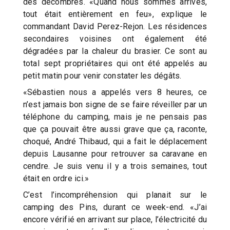
des décombres. «Quand nous sommes arrivés,
tout était entièrement en feu», explique le
commandant David Perez-Rejon. Les résidences
secondaires voisines ont également été
dégradées par la chaleur du brasier. Ce sont au
total sept propriétaires qui ont été appelés au
petit matin pour venir constater les dégâts.
«Sébastien nous a appelés vers 8 heures, ce
n’est jamais bon signe de se faire réveiller par un
téléphone du camping, mais je ne pensais pas
que ça pouvait être aussi grave que ça, raconte,
choqué, André Thibaud, qui a fait le déplacement
depuis Lausanne pour retrouver sa caravane en
cendre. Je suis venu il y a trois semaines, tout
était en ordre ici.»
C’est l’incompréhension qui planait sur le
camping des Pins, durant ce week-end. «J’ai
encore vérifié en arrivant sur place, l’électricité du