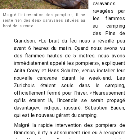
caravanes
ravagées par
Malgré l’intervention des pompiers, il ne
les flammes
reste rien des deux caravanes situées au
au camping
bord de la route.
des Pins de
Grandson. «Le bruit du feu nous a réveillé peu
avant 6 heures du matin. Quand nous avons vu
des flammes hautes de 5 mètres, nous avons
immédiatement appelé les pompiers», expliquent
Anita Coray et Hans Schulze, venus installer leur
nouvelle caravane durant le week-end. Les
Zurichois étaient seuls dans le camping,
officiellement fermé pour l’hiver. «Heureusement
qu’ils étaient là, l’incendie se serait propagé
davantage», indique, rassuré, Sébastien Bauen,
qui est le nouveau gérant du camping.
Malgré la rapide intervention des pompiers de
Grandson, il n’y a absolument rien eu à récupérer