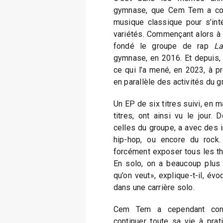
gymnase, que Cem Tem a co
musique classique pour s’inté
variétés. Commençant alors à 
fondé le groupe de rap
L
gymnase, en 2016. Et depuis, i
ce qui l’a mené, en 2023, à pr
en parallèle des activités du g
Un EP de six titres suivi, en m
titres, ont ainsi vu le jour.
celles du groupe, a avec des 
hip-hop, ou encore du rock
forcément exposer tous les th
En solo, on a beaucoup plus d
qu’on veut», explique-t-il, évo
dans une carrière solo.
Cem Tem a cependant cons
continuer toute sa vie à prat