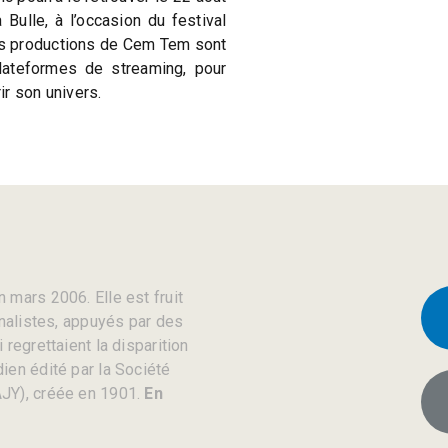
 Bulle, à l’occasion du festival
es productions de Cem Tem sont
lateformes de streaming, pour
r son univers.
 mars 2006. Elle est fruit
rnalistes, appuyés par des
regrettaient la disparition
ien édité par la Société
JY), créée en 1901.
En