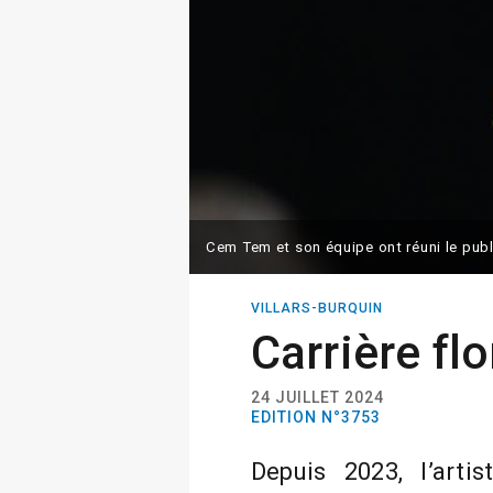
Cem Tem et son équipe ont réuni le publ
VILLARS-BURQUIN
Carrière fl
24 JUILLET 2024
EDITION N°3753
Depuis 2023, l’arti