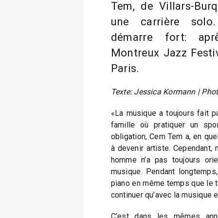
Tem, de Villars-Burq
une carrière solo
démarre fort: ap
Montreux Jazz Festiva
Paris.
Texte: Jessica Kormann | Pho
«La musique a toujours fait p
famille où pratiquer un spo
obligation, Cem Tem a, en quel
à devenir artiste. Cependant, 
homme n’a pas toujours orie
musique. Pendant longtemps, 
piano en même temps que le ten
continuer qu’avec la musique e
C’est dans les mêmes anné