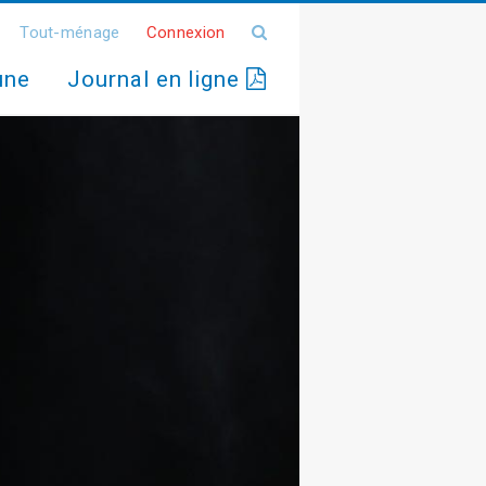
Tout-ménage
Connexion
une
Journal en ligne