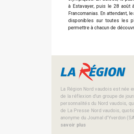
à Estavayer, puis le 28 août à
Francomanias. En attendant, l
disponibles sur toutes les p
permettre à chacun de découvri
La Région Nord vaudois est née en
de la réflexion d’un groupe de jou
personnalités du Nord vaudois, qui 
de La Presse Nord vaudois, quotid
anonyme du Journal d’Yverdon (SA
savoir plus