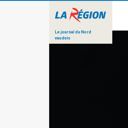
Le journal du Nord
vaudois