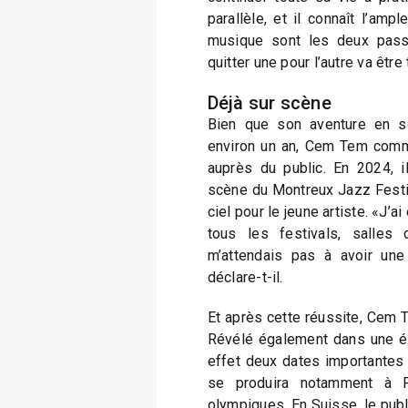
parallèle, et il connaît l’amp
musique sont les deux pass
quitter une pour l’autre va être 
Déjà sur scène
Bien que son aventure en sol
environ un an, Cem Tem comme
auprès du public. En 2024, 
scène du Montreux Jazz Festi
ciel pour le jeune artiste. «J’
tous les festivals, salles 
m’attendais pas à avoir un
déclare-t-il.
Et après cette réussite, Cem 
Révélé également dans une ém
effet deux dates importantes 
se produira notamment à P
olympiques. En Suisse, le publi