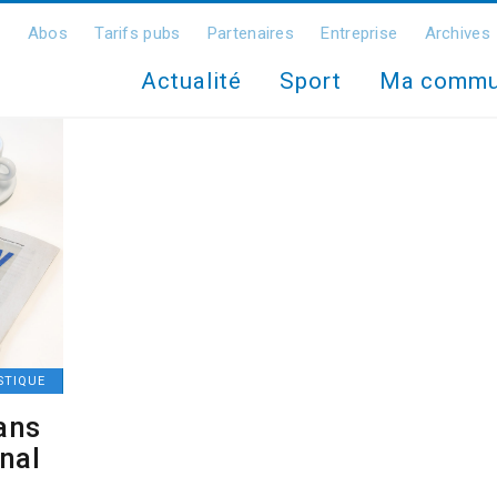
Abos
Tarifs pubs
Partenaires
Entreprise
Archives
Actualité
Sport
Ma comm
STIQUE
ans
rnal