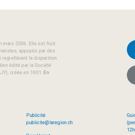
 mars 2006. Elle est fruit
rnalistes, appuyés par des
regrettaient la disparition
ien édité par la Société
JY), créée en 1901.
En
Publicité
Gui
publicite@laregion.ch
(pe
12h