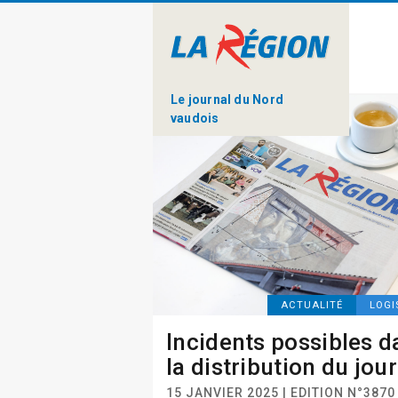
Le journal du Nord
vaudois
ACTUALITÉ
LOGI
Incidents possibles d
la distribution du jou
15 JANVIER 2025 | EDITION N°3870