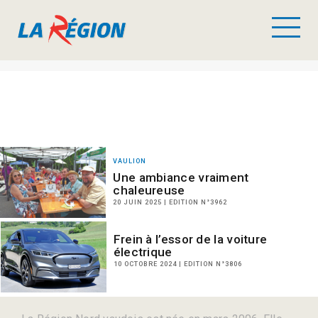
VAULION
Une ambiance vraiment
chaleureuse
20 JUIN 2025 | EDITION N°3962
Frein à l’essor de la voiture
électrique
10 OCTOBRE 2024 | EDITION N°3806