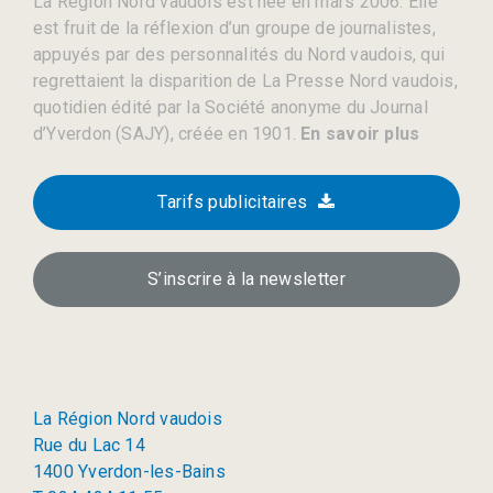
La Région Nord vaudois est née en mars 2006. Elle
est fruit de la réflexion d’un groupe de journalistes,
appuyés par des personnalités du Nord vaudois, qui
regrettaient la disparition de La Presse Nord vaudois,
quotidien édité par la Société anonyme du Journal
d’Yverdon (SAJY), créée en 1901.
En savoir plus
Tarifs publicitaires
S’inscrire à la newsletter
La Région Nord vaudois
Rue du Lac 14
1400 Yverdon-les-Bains