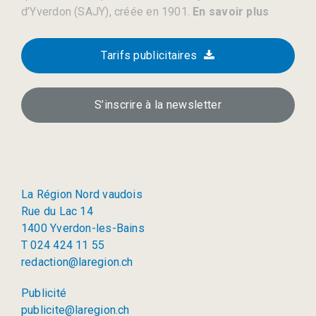
d’Yverdon (SAJY), créée en 1901.
En savoir plus
Tarifs publicitaires
S’inscrire à la newsletter
La Région Nord vaudois
Rue du Lac 14
1400 Yverdon-les-Bains
T 024 424 11 55
redaction@laregion.ch
Publicité
publicite@laregion.ch