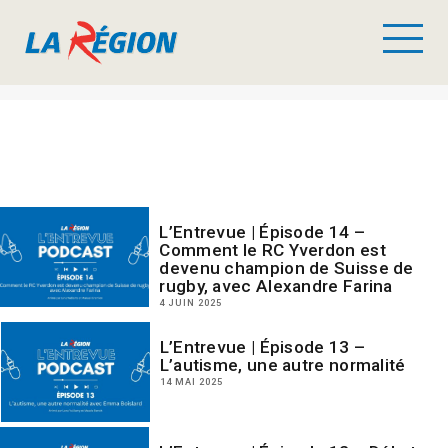
L’Entrevue | Épisode 14 –
Comment le RC Yverdon est
devenu champion de Suisse de
rugby, avec Alexandre Farina
4 JUIN 2025
L’Entrevue | Épisode 13 –
L’autisme, une autre normalité
14 MAI 2025