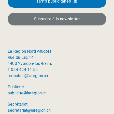
Tarifs publicitaires
S’inscrire à la newsletter
La Région Nord vaudois
Rue du Lac 14
1400 Yverdon-les-Bains
T 024 424 11 55
redaction@laregion.ch
Publicité
publicite@laregion.ch
Secrétariat
secretariat@laregion.ch