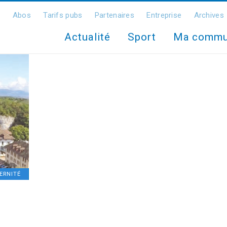
Abos
Tarifs pubs
Partenaires
Entreprise
Archives
Actualité
Sport
Ma comm
ERNITÉ