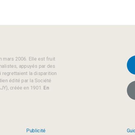
 mars 2006. Elle est fruit
rnalistes, appuyés par des
regrettaient la disparition
ien édité par la Société
JY), créée en 1901.
En
Publicité
Gui