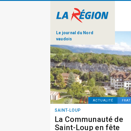
Le journal du Nord
vaudois
ACTUALITÉ
FRAT
SAINT-LOUP
La Communauté de
Saint-Loup en fête